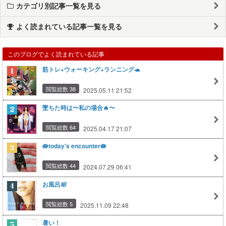
カテゴリ別記事一覧を見る
よく読まれている記事一覧を見る
このブログでよく読まれている記事
筋トレ+ウォーキング+ランニング🐢
閲覧総数 38
2025.05.11 21:52
墜ちた時は〜私の場合🔥〜
閲覧総数 64
2025.04.17 21:07
🪷today's encounter🪷
閲覧総数 44
2024.07.29 06:41
お風呂🛀
閲覧総数 5
2025.11.09 22:48
暑い！