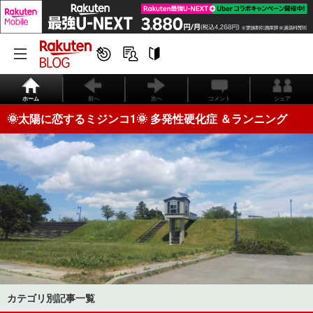
ホーム
前へ
次へ
コメント
シェア
🌞太陽に恋するミジンコ1🌞 多発性硬化症 ＆ランニング
カテゴリ別記事一覧