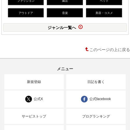
ファッション
園芸
ペット
アウトドア
音楽
美容・コスメ
ジャンル一覧へ
このページの上に戻る
メニュー
新規登録
日記を書く
公式X
公式facebook
サービストップ
ブログランキング