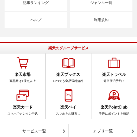
記事ランキング
ジャンル一覧
ヘルプ
利用規約
楽天のグループサービス
楽天市場
楽天ブックス
楽天トラベル
商品数は1億点以上
いつでも全品送料無料
簡単宿泊予約！
楽天カード
楽天ペイ
楽天PointClub
スマホでカンタン申込
スマホをお財布に
手軽にポイントを確認
サービス一覧
アプリ一覧