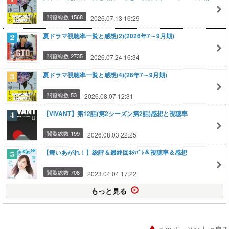
閲覧総数 1568
2026.07.13 16:29
夏ドラマ視聴率一覧と感想(2)(2026年7～9月期)
閲覧総数 2735
2026.07.24 16:34
夏ドラマ視聴率一覧と感想(4)(26年7～9月期)
閲覧総数 53
2026.08.07 12:31
【VIVANT】第12話(第2シーズン第2話)感想と視聴率
閲覧総数 199
2026.08.03 22:25
【舞いあがれ！】総評＆最終回ﾈﾀﾊﾞﾚ＆視聴率＆感想
閲覧総数 708
2023.04.04 17:22
もっと見る