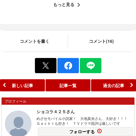
もっと見る
コメントを書く
コメント(16)
新しい記事
記事一覧
過去の記事
プロフィール
ショコラ４２５さん
めざせモバイル小説家！ 大地真央さん、大好き！！！
Ｇａｃｋｔも好き！ ＴＶドラマ批評は厳しいです
フォローする