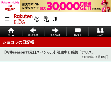
ホーム
新しい記事
過去の記事
コメント
シェア
ショコラの日記帳
【相棒season11元日スペシャル】視聴率と感想「アリス」
2013年01月05日