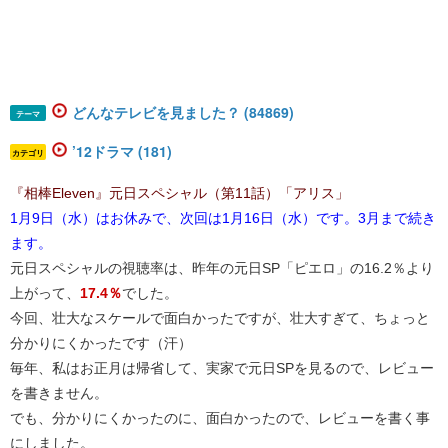
どんなテレビを見ました？ (84869)
テーマ
’12ドラマ (181)
カテゴリ
『相棒Eleven』元日スペシャル（第11話）「アリス」
1月9日（水）はお休みで、次回は1月16日（水）です。
3月まで続き
ます。
元日スペシャルの視聴率は、昨年の元日SP「ピエロ」の16.2％より
上がって、
17.4％
でした。
今回、壮大なスケールで面白かったですが、壮大すぎて、ちょっと
分かりにくかったです（汗）
毎年、私はお正月は帰省して、実家で元日SPを見るので、レビュー
を書きません。
でも、分かりにくかったのに、面白かったので、レビューを書く事
にしました。