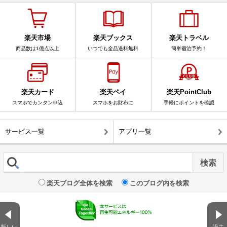
楽天市場
楽天ブックス
楽天トラベル
商品数は1億点以上
いつでも全品送料無料
簡単宿泊予約！
楽天カード
楽天ペイ
楽天PointClub
スマホでカンタン申込
スマホをお財布に
手軽にポイントを確認
サービス一覧
アプリ一覧
楽天ブログ全体を検索
このブログ内を検索
新しい
過去