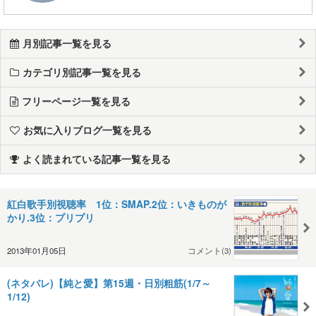
月別記事一覧を見る
カテゴリ別記事一覧を見る
フリーページ一覧を見る
お気に入りブログ一覧を見る
よく読まれている記事一覧を見る
紅白歌手別視聴率 1位：SMAP.2位：いきものが
かり.3位：プリプリ
2013年01月05日
コメント(3)
(ネタバレ)【純と愛】第15週・日別粗筋(1/7～
1/12)