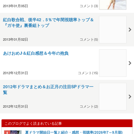
2013年01月05日
コメント(3)
紅白歌合戦、後半42．5％で年間視聴率トップ＆
『ガキ使』裏番組トップ
2013年01月02日
コメント(5)
あけおめ♪＆紅白感想＆今年の抱負
2012年12月31日
コメント(15)
2012年ドラマまとめ＆お正月の注目SPドラマ一
覧
2012年12月31日
コメント(2)
このブログでよく読まれている記事
夏ドラマ開始日一覧と紹介・感想・視聴率(2026年7～9月期)