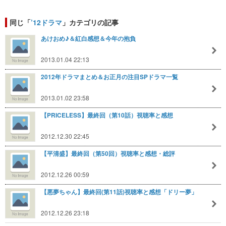
同じ「
’12ドラマ
」カテゴリの記事
あけおめ♪＆紅白感想＆今年の抱負
2013.01.04 22:13
2012年ドラマまとめ＆お正月の注目SPドラマ一覧
2013.01.02 23:58
【PRICELESS】最終回（第10話）視聴率と感想
2012.12.30 22:45
【平清盛】最終回（第50回）視聴率と感想・総評
2012.12.26 00:59
【悪夢ちゃん】最終回(第11話)視聴率と感想「ドリー夢」
2012.12.26 23:18