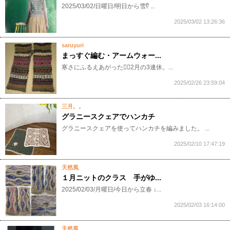
2025/03/02/日曜日/明日から雪⁉︎ ...
2025/03/02 13:26:36
saruyuri
まっすぐ編む・アームウォー...
​​​​寒さにふるえあがった😵‍💫2月の3連休。...
2025/02/26 23:59:04
三月。。
グラニースクェアでハンカチ
グラニースクェアを使ってハンカチを編みました。 ...
2025/02/10 17:47:19
天然風
１月ニットのクラス 手がゆ...
2025/02/03/月曜日/今日から立春 ↓...
2025/02/03 16:14:00
天然風