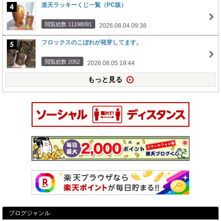
楽天ラッキーくじ一覧（PC版）
閲覧総数 11198091
2026.08.04 09:38
フロックスのこぼれが発芽してます。
閲覧総数 2052
2026.08.05 19:44
もっと見る
ブログジャンル