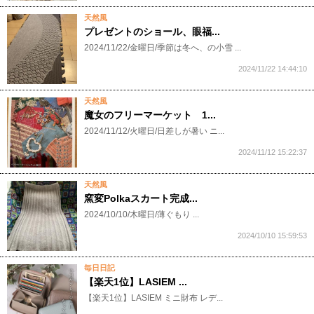
天然風
プレゼントのショール、眼福...
2024/11/22/金曜日/季節は冬へ、の小雪 ...
2024/11/22 14:44:10
天然風
魔女のフリーマーケット 1...
2024/11/12/火曜日/日差しが暑い ニ...
2024/11/12 15:22:37
天然風
窯変Polkaスカート完成...
2024/10/10/木曜日/薄ぐもり ...
2024/10/10 15:59:53
毎日日記
【楽天1位】LASIEM ...
【楽天1位】LASIEM ミニ財布 レデ...