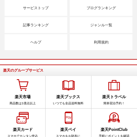
サービストップ
ブログランキング
記事ランキング
ジャンル一覧
ヘルプ
利用規約
楽天のグループサービス
楽天市場
楽天ブックス
楽天トラベル
商品数は1億点以上
いつでも全品送料無料
簡単宿泊予約！
楽天カード
楽天ペイ
楽天PointClub
スマホでカンタン申込
スマホをお財布に
手軽にポイントを確認