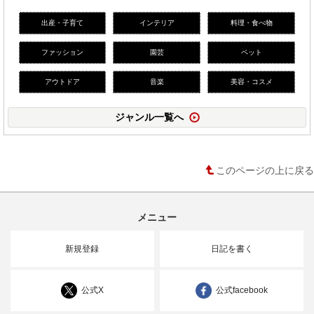
出産・子育て
インテリア
料理・食べ物
ファッション
園芸
ペット
アウトドア
音楽
美容・コスメ
ジャンル一覧へ
このページの上に戻る
メニュー
新規登録
日記を書く
公式X
公式facebook