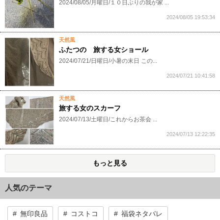
2024/08/05/月曜日/１０日ぶりの我が家 ...
2024/08/05 19:53:34
天然風
ふたつの 旅する女ショール
2024/07/21/日曜日/小暑の末日 この...
2024/07/21 10:41:58
天然風
旅する女のスカーフ
2024/07/13/土曜日/これからお茶会 ...
2024/07/13 12:22:35
もっと見る
人気のテーマ
無印良品
コストコ
福袋ネタバレ