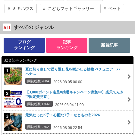
ミキハウス
こどもフォトギャラリー
ペット
すべての ジャンル
ブログ
記事
新着記事
ランキング
ランキング
総合記事ランキング
夏に切り戻しで繰り返し花を咲かせる植物 ペチュニア バー
ベナ…
閲覧総数 7084
2026.08.05 00:00
【3,000ポイント進呈×抽選キャンペーン実施中】楽天でんき
で固定費見直し
閲覧総数 17661
2026.08.04 11:00
元気だったK子・心配なT子・せともの市2026
閲覧総数 2762
2026.08.06 22:54