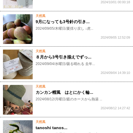
2024/10/01 00:00:18
天然風
9月になっても3号針の引き...
2024/09/05/木曜日/夏揺り戻し ↓虎...
2024/09/05 12:52:09
天然風
８月から3号引き揃えでずっ...
2024/09/04/水曜日/曇る晴れる 去年...
2024/09/04 14:39:10
天然風
カンカン帽風 はとにかく輪...
2024/08/12/月曜日/庭のホースから熱湯 ...
2024/08/12 14:27:42
天然風
tanoshi tanos...