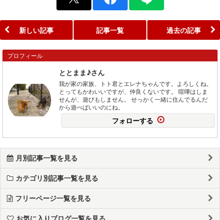
新しい記事
記事一覧
過去の記事
プロフィール
ととまま♪さん
我が家の家族、トト君とエレナちゃんです。よろしくね。
とってもかわいいですが、仲良くないです。 喧嘩はしま
せんが、遊びもしません。 せっかく一緒に住んでるんだ
から遊べばいいのにね。
フォローする
月別記事一覧を見る
カテゴリ別記事一覧を見る
フリーページ一覧を見る
お気に入りブログ一覧を見る