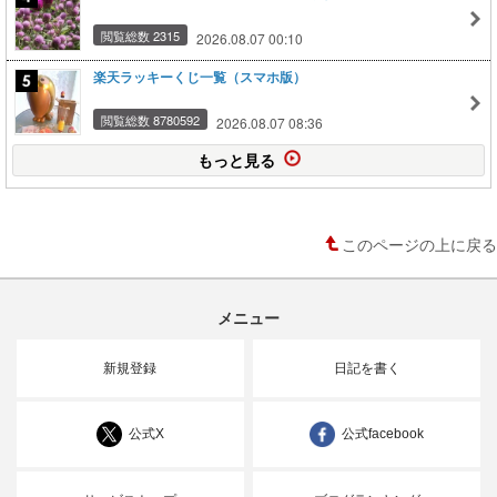
閲覧総数 2315
2026.08.07 00:10
楽天ラッキーくじ一覧（スマホ版）
閲覧総数 8780592
2026.08.07 08:36
もっと見る
このページの上に戻る
メニュー
新規登録
日記を書く
公式X
公式facebook