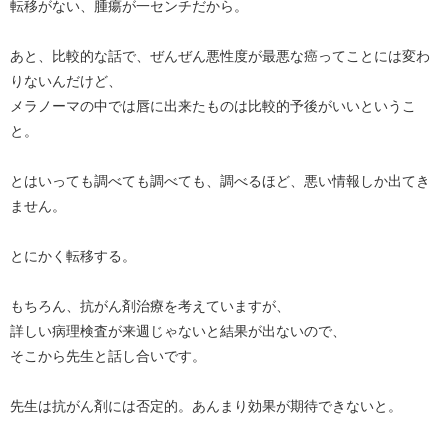
転移がない、腫瘍が一センチだから。
あと、比較的な話で、ぜんぜん悪性度が最悪な癌ってことには変わ
りないんだけど、
メラノーマの中では唇に出来たものは比較的予後がいいというこ
と。
とはいっても調べても調べても、調べるほど、悪い情報しか出てき
ません。
とにかく転移する。
もちろん、抗がん剤治療を考えていますが、
詳しい病理検査が来週じゃないと結果が出ないので、
そこから先生と話し合いです。
先生は抗がん剤には否定的。あんまり効果が期待できないと。