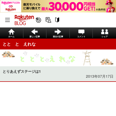
ホーム
新しい記事
過去の記事
コメント
シェア
とと と えれな
とりあえずステージは1
2013年07月17日