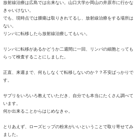
放射線治療は広島では出来ない。山口大学か岡山の井原市に行かな
きゃいけない。
でも、現時点では腫瘍は取りきれてるし、放射線治療をする場所は
ない。
リンパに転移したら放射線治療してもいい。
リンパに転移があるかどうか二週間に一回、リンパの細胞とっても
らって検査することにしました。
正直、来週まで、何もしなくて転移しないのか？？不安ばっかりで
す。
サプリをいろいろ教えていただき、自分でも本当にたくさん調べて
います。
何か出来ることからはじめなきゃ。
とりあえず、ローズヒップの粉末がいいということで取り寄せてみ
ました。