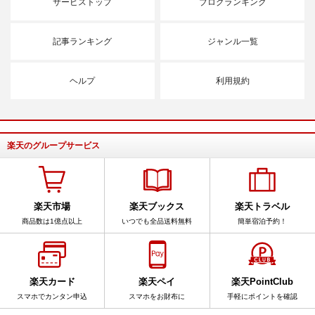
サービストップ
ブログランキング
記事ランキング
ジャンル一覧
ヘルプ
利用規約
楽天のグループサービス
楽天市場
楽天ブックス
楽天トラベル
商品数は1億点以上
いつでも全品送料無料
簡単宿泊予約！
楽天カード
楽天ペイ
楽天PointClub
スマホでカンタン申込
スマホをお財布に
手軽にポイントを確認