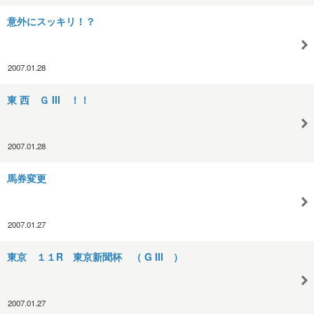
意外にスッキリ！？
2007.01.28
東 西 Ｇ III ！！
2007.01.28
馬券変更
2007.01.27
東京 １１R 東京新聞杯 （ G III ）
2007.01.27