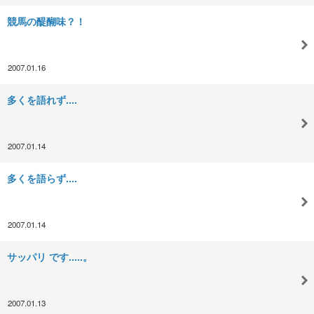
競馬の醍醐味？！
2007.01.16
多くを語れず....
2007.01.14
多くを語らず....
2007.01.14
サッパリ です.....。
2007.01.13