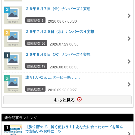
２６年８月７日（金）ナンバーズ４妄想
閲覧総数 9
2026.08.07 06:30
２６年７月２９日（水）ナンバーズ４妄想
閲覧総数 36
2026.07.29 06:30
２６年８月５日（水）ナンバーズ４妄想
閲覧総数 19
2026.08.05 06:30
凛々しいなぁ .... ダービー馬 。。。
閲覧総数 4
2010.09.23 09:27
もっと見る
総合記事ランキング
【賢く貯めて、賢く使おう！】あなたに合ったカードを選ん
で支払いをお得に！✨