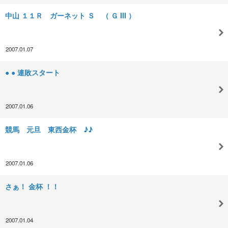
中山 １１Ｒ ガーネット Ｓ （ Ｇ III ）
2007.01.07
● ● 連敗スタート
2007.01.06
競馬 元旦 東西金杯 ♪♪
2007.01.06
さぁ！ 金杯 ！！
2007.01.04