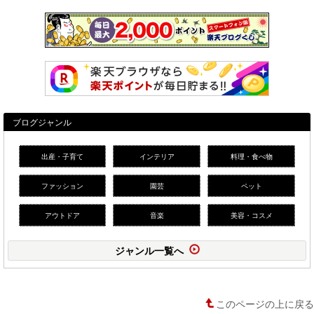
ブログジャンル
出産・子育て
インテリア
料理・食べ物
ファッション
園芸
ペット
アウトドア
音楽
美容・コスメ
ジャンル一覧へ
このページの上に戻る