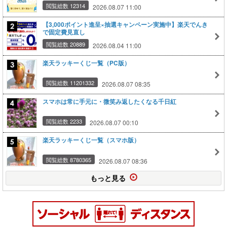
閲覧総数 12314
2026.08.07 11:00
【3,000ポイント進呈×抽選キャンペーン実施中】楽天でんき
で固定費見直し
閲覧総数 20889
2026.08.04 11:00
楽天ラッキーくじ一覧（PC版）
閲覧総数 11201332
2026.08.07 08:35
スマホは常に手元に・微笑み返したくなる千日紅
閲覧総数 2233
2026.08.07 00:10
楽天ラッキーくじ一覧（スマホ版）
閲覧総数 8780365
2026.08.07 08:36
もっと見る