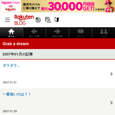
ホーム
新しい記事
過去の記事
コメント
シェア
Grab a dream
2007年01月の記事
ダラダラ...
2007.01.31
一番強いのは？！
2007.01.29