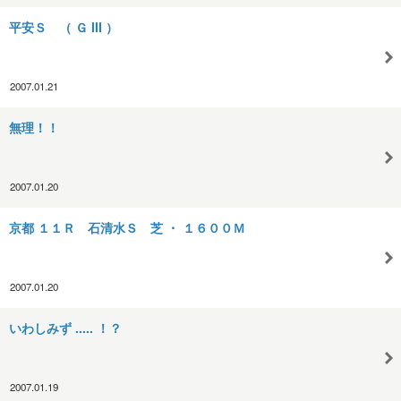
平安Ｓ （ Ｇ III ）
2007.01.21
無理！！
2007.01.20
京都 １１Ｒ 石清水Ｓ 芝 ・ １６００Ｍ
2007.01.20
いわしみず ..... ！？
2007.01.19