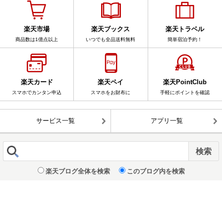
楽天市場
楽天ブックス
楽天トラベル
商品数は1億点以上
いつでも全品送料無料
簡単宿泊予約！
楽天カード
楽天ペイ
楽天PointClub
スマホでカンタン申込
スマホをお財布に
手軽にポイントを確認
サービス一覧
アプリ一覧
楽天ブログ全体を検索
このブログ内を検索