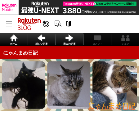
ホーム
新しい記事
過去の記事
コメント
シェア
にゃんまめ日記