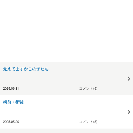
覚えてますかこの子たち
2025.06.11
コメント(5)
術前・術後
2025.05.20
コメント(5)