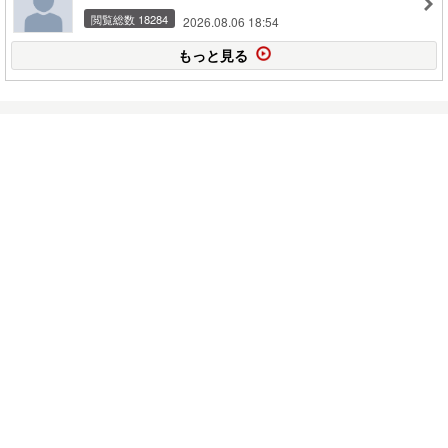
閲覧総数 18284
2026.08.06 18:54
もっと見る
もうすぐ１年
2022.04.11
コメント(22)
もう年度末
2022.03.31
コメント(17)
『とってこい』、健在
2022.02.11
コメント(29)