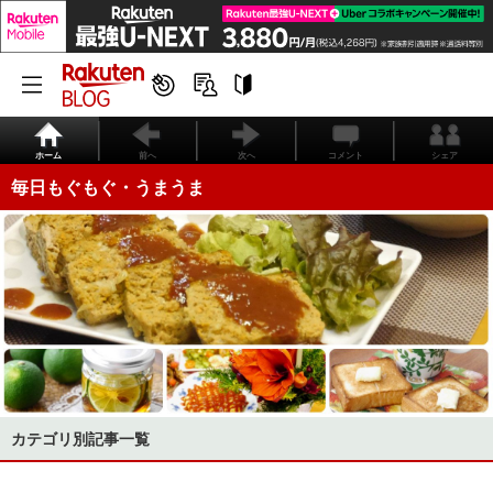
ホーム
前へ
次へ
コメント
シェア
毎日もぐもぐ・うまうま
カテゴリ別記事一覧