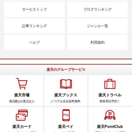
サービストップ
ブログランキング
記事ランキング
ジャンル一覧
ヘルプ
利用規約
楽天のグループサービス
楽天市場
楽天ブックス
楽天トラベル
商品数は1億点以上
いつでも全品送料無料
簡単宿泊予約！
楽天カード
楽天ペイ
楽天PointClub