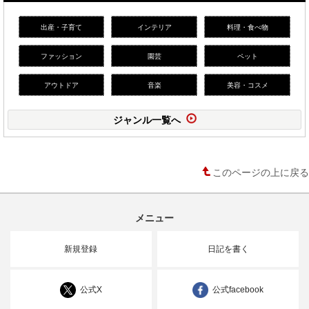
出産・子育て
インテリア
料理・食べ物
ファッション
園芸
ペット
アウトドア
音楽
美容・コスメ
ジャンル一覧へ
このページの上に戻る
メニュー
新規登録
日記を書く
公式X
公式facebook