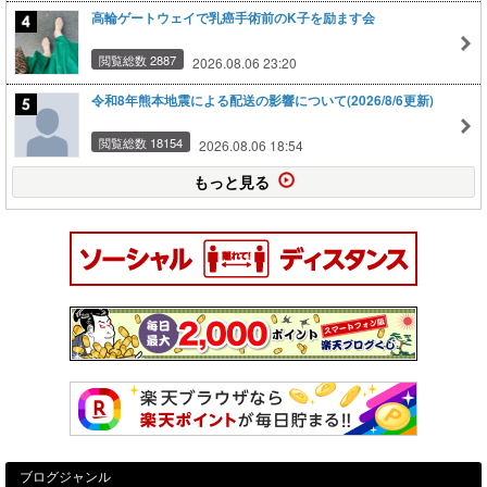
高輪ゲートウェイで乳癌手術前のK子を励ます会
閲覧総数 2887
2026.08.06 23:20
令和8年熊本地震による配送の影響について(2026/8/6更新)
閲覧総数 18154
2026.08.06 18:54
もっと見る
ブログジャンル