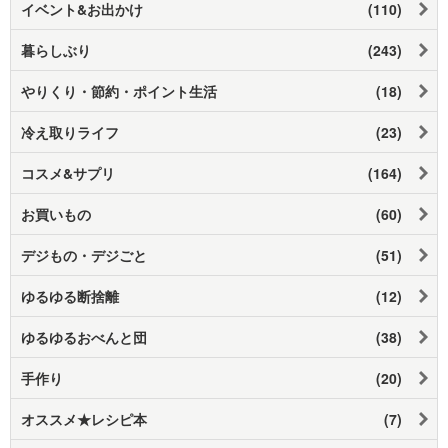
イベント&お出かけ
(110)
暮らしぶり
(243)
やりくり・節約・ポイント生活
(18)
冷え取りライフ
(23)
コスメ&サプリ
(164)
お買いもの
(60)
デジもの・デジごと
(51)
ゆるゆる断捨離
(12)
ゆるゆるおべんと団
(38)
手作り
(20)
オススメ★レシピ本
(7)