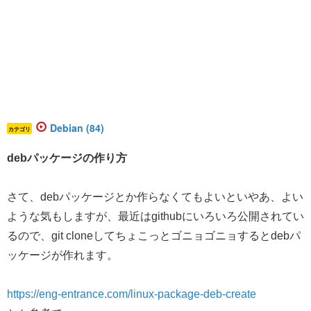
Debian (84)
カテゴリ
debパッケージの作り方
さて、debパッケージとか作らなくてもよいといやあ、よい
ような気もしますが、最近はgithubにいろいろ公開されてい
るので、git cloneしてちょこっとゴニョゴニョするとdebパ
ッケージが作れます。
https://eng-entrance.com/linux-package-deb-create