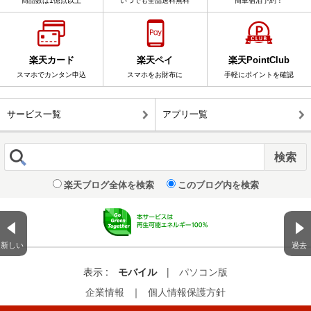
商品数は1億点以上
いつでも全品送料無料
簡単宿泊予約！
楽天カード
楽天ペイ
楽天PointClub
スマホでカンタン申込
スマホをお財布に
手軽にポイントを確認
サービス一覧
アプリ一覧
楽天ブログ全体を検索
このブログ内を検索
新しい
過去
表示 :
モバイル
|
パソコン版
企業情報
｜
個人情報保護方針