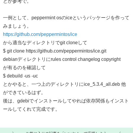
とか参考で。
一例として、peppermint osのiceというパッケージを作って
みましょう。
https://github.com/peppermintos/ice
から適当なディレクトリでgit cloneして
$ git clone https://github.com/peppermintos/ice.git
debianディレクトリにrules control changelog copyright
が有るのを確認して
$ debuild -us -uc
とかやると、一つ上のディレクトリにice_5.3.4_all.deb 他
ができているはず。
後は、gdebiでインストールしてやれば依存関係もインスト
ールしてくれて完成です。