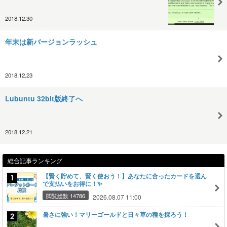
2018.12.30
年末は新バージョンラッシュ
2018.12.23
Lubuntu 32bit版終了へ
2018.12.21
総合記事ランキング
【賢く貯めて、賢く使おう！】あなたに合ったカードを選ん
で支払いをお得に！✨
閲覧総数 14786
2026.08.07 11:00
暑さに強い！マリーゴールドと日々草の種を採ろう！