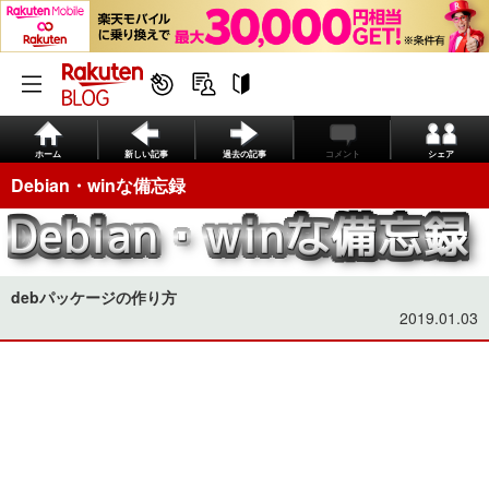
ホーム
新しい記事
過去の記事
コメント
シェア
Debian・winな備忘録
debパッケージの作り方
2019.01.03