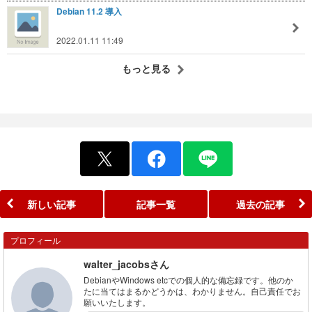
Debian 11.2 導入
2022.01.11 11:49
もっと見る
新しい記事
記事一覧
過去の記事
プロフィール
walter_jacobsさん
DebianやWindows etcでの個人的な備忘録です。他のか
たに当てはまるかどうかは、わかりません。自己責任でお
願いいたします。