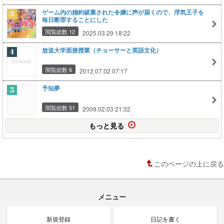
ゲーム内の婚約破棄された令嬢に声が届くので、浮気王子を
毎日断罪することにした
閲覧総数 12
2025.03.29 18:22
放送大学面接授業（チョーサーと英語文化）
閲覧総数 6
2012.07.02 07:17
予知夢
閲覧総数 51
2009.02.03 21:32
もっと見る
このページの上に戻る
メニュー
新規登録
日記を書く