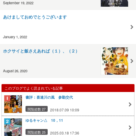
September 19, 2022
あけましておめでとうございます
January 1, 2022
ホクサイと飯さえあれば（１）、（２）
August 26, 2020
このブログでよく読まれている記事
書評：喜連川の風 参勤交代
閲覧総数 27
2018.07.09 10:09
ゆるキャン△ 10，11
閲覧総数 25
2025.03.18 17:36