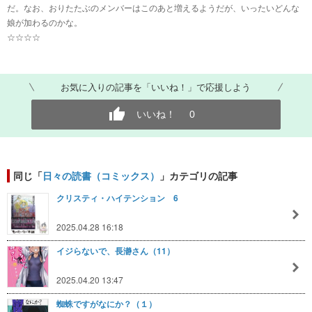
だ。なお、おりたたぶのメンバーはこのあと増えるようだが、いったいどんな
娘が加わるのかな。
☆☆☆☆
お気に入りの記事を「いいね！」で応援しよう
いいね！
0
同じ「
日々の読書（コミックス）
」カテゴリの記事
クリスティ・ハイテンション 6
2025.04.28 16:18
イジらないで、長瀞さん（11）
2025.04.20 13:47
蜘蛛ですがなにか？（１）