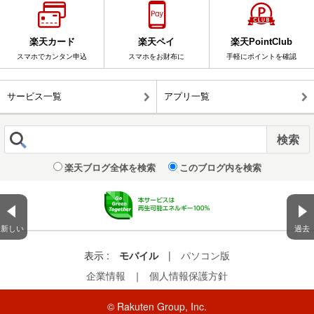
楽天カード
楽天ペイ
楽天PointClub
スマホでカンタン申込
スマホをお財布に
手軽にポイントを確認
サービス一覧
アプリ一覧
楽天ブログ全体を検索
このブログ内を検索
新しい
過去
表示 :
モバイル
|
パソコン版
企業情報
｜
個人情報保護方針
© Rakuten Group, Inc.