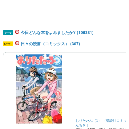
今日どんな本をよみましたか? (106381)
テーマ
日々の読書（コミックス） (307)
カテゴリ
おりたたぶ（1） （講談社コミックス
んちき ]