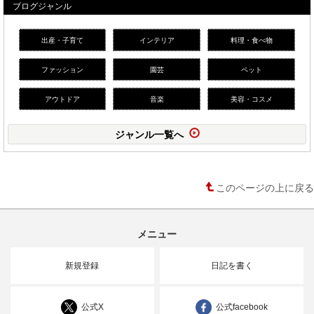
ブログジャンル
出産・子育て
インテリア
料理・食べ物
ファッション
園芸
ペット
アウトドア
音楽
美容・コスメ
ジャンル一覧へ
このページの上に戻る
メニュー
新規登録
日記を書く
公式X
公式facebook