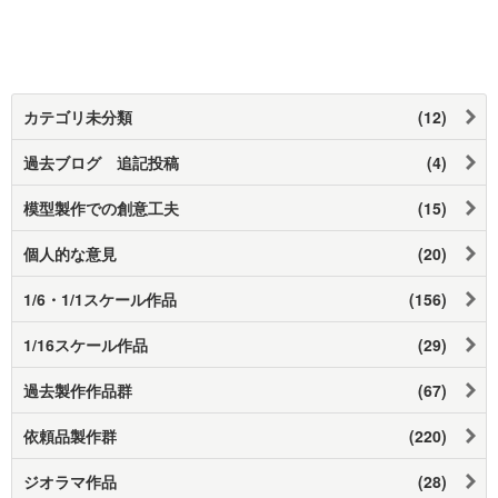
カテゴリ未分類
(12)
過去ブログ 追記投稿
(4)
模型製作での創意工夫
(15)
個人的な意見
(20)
1/6・1/1スケール作品
(156)
1/16スケール作品
(29)
過去製作作品群
(67)
依頼品製作群
(220)
ジオラマ作品
(28)