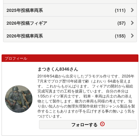
2025年投稿車両系
(111)
2026年投稿フィギア
(57)
2026年投稿車両系
(155)
プロフィール
まつきくん8346さん
2016年54歳から出戻りしたプラモデル作りです、2026年
7月末でブログ歴10年経過で齢（よわい）64歳を迎えま
す。 これからもがんばります。 フィギアの開封から箱絵
完成写真までの工程を披露しています。 自分の本分は
1/35のドイツ軍兵士です。 戦車・車両は兵士の為の添え
物として製作します、敵方の車両も同様の考えです。 知
り合い知人からの無理矢理製作依頼で別ジャンル製品を製
作することもありますが手を広げすぎる事の無いよう気を
つけています。
フォローする