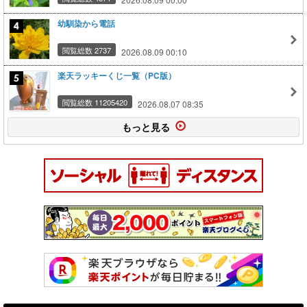
幼馴染から電話
閲覧総数 2737
2026.08.09 00:10
楽天ラッキーくじ一覧（PC版）
閲覧総数 11205420
2026.08.07 08:35
もっと見る