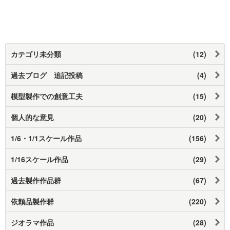
カテゴリ未分類
(12)
過去ブログ 追記投稿
(4)
模型製作での創意工夫
(15)
個人的な意見
(20)
1/6・1/1スケール作品
(156)
1/16スケール作品
(29)
過去製作作品群
(67)
依頼品製作群
(220)
ジオラマ作品
(28)