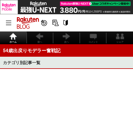
ホーム
前へ
次へ
コメント
シェア
54歳出戻りモデラー奮戦記
カテゴリ別記事一覧