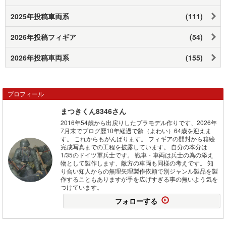
2025年投稿車両系
(111)
2026年投稿フィギア
(54)
2026年投稿車両系
(155)
プロフィール
まつきくん8346さん
2016年54歳から出戻りしたプラモデル作りです、2026年
7月末でブログ歴10年経過で齢（よわい）64歳を迎えま
す。 これからもがんばります。 フィギアの開封から箱絵
完成写真までの工程を披露しています。 自分の本分は
1/35のドイツ軍兵士です。 戦車・車両は兵士の為の添え
物として製作します、敵方の車両も同様の考えです。 知
り合い知人からの無理矢理製作依頼で別ジャンル製品を製
作することもありますが手を広げすぎる事の無いよう気を
つけています。
フォローする