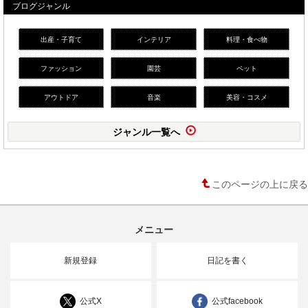
ブログジャンル
出産・子育て
インテリア
料理・食べ物
ファッション
園芸
ペット
アウトドア
音楽
美容・コスメ
ジャンル一覧へ
このページの上に戻る
メニュー
新規登録
日記を書く
公式X
公式facebook