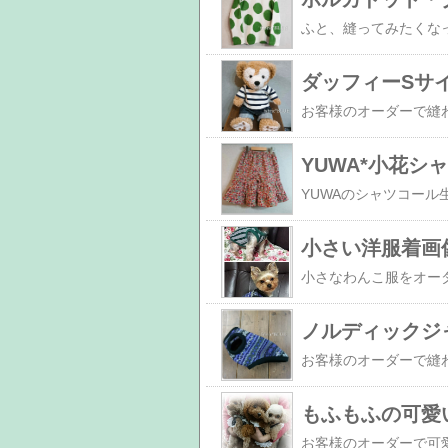
ダッフィーSサ
YUWA*小花
小さい洋服着画
ノルディックジ
もふもふの可愛