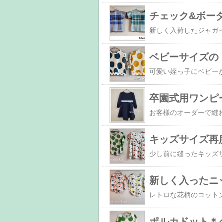
チェック&ボー
ベビーサイズの
卒園式用ワンピ
キッズサイズ再
新しく入ったニ
ポルカドット＊