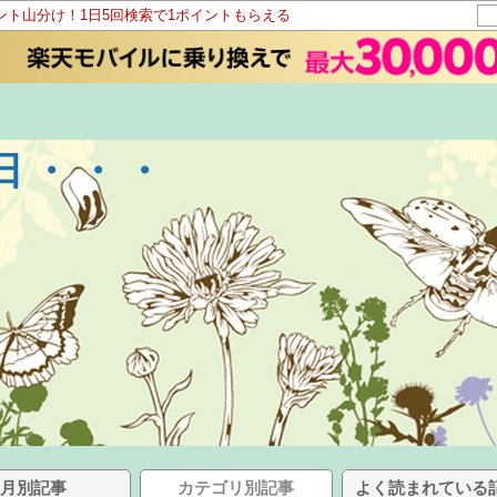
イント山分け！1日5回検索で1ポイントもらえる
日・・・
月別記事
カテゴリ別記事
よく読まれている