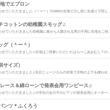
生地でエプロン
お客様のオーダーで縫わせていただきました（＾ー＾）YUWAの生地で少し前に生成りで同じエプロンのオーダーをいただいたんですが色違いのオーダーを頂いて縫わせていただいたものです（＾ー＾）今日は、高校の部活の試合で中区のS高校まで行ってきました♪１年生はまだ出場していませんが無事勝利！また来週も試合がありますので忙しくなりそうです**********************************************************************見たよ！のクリックお願いします！*-*-*-*-*-*-*-*-*-*-*-*-*-*-*-*-*-*-*-*お店付近の地図*-*-*-*-*-*-*-*-*-*-*-*-*-*-*-*-*-*-*-*プチラトリエ
チコットンの幼稚園スモッグ♫
お客様のオーダーで縫わせていただきました幼稚園に春から入園される男の子用に生地をご持参されました（＾ー＾）キャラクターの生地も可愛いですがこういうスタンダートな渋めのものもおしゃれですね（＾ー＾）うちの娘の時は、キキララ、息子の時はアンパンマンだった記憶が（笑）懐かしすぎます。。。いつか孫のを縫いたいですね。。。（まだかなり先ですが。。。。）**********************************************************************見たよ！のクリックお願いします！*-*-*-*-*-*-*-*-*-*-*-*-*-*-*-*-*-*-*-
ッグ（＾ー＾）
お客様のオーダーで縫わせていただきました♫生地はご持参いただいたはらぺこあおむし？のものです（＾ー＾）聞いたことはあるキャラですがもううちの子達は大きいので細かいことは怪しいです、、、プリントがリアルで綺麗な生地ですので可愛いですね〜♫うちの子供たちの頃とは変わりましたね（＾ー＾）**********************************************************************見たよ！のクリックお願いします！*-*-*-*-*-*-*-*-*-*-*-*-*-*-*-*-*-*-*-*お店付近の地図*-*-*-*-*-*-*-*-*-*-*-*-*-*-*-*-*-*-*-*黒瀬ハンドメイドマップ♪*-*-*-*-*-*-*-*-*-*-*-*-*-*-*-*-*-*-*-*プチラトリエ＆fabric*BLUE新着情報*-*-*-*-*-*-*-*-*-*-*-*-*-*-*-*-*-*-*-*こちらよりshopへ入れます↓*-*-*-*-*-*-*-*-*-*-*-*-*-*-*-*-*-*-*-*fabric*BLUE（ファブリックブルー本館）*-*-*-*-*-*-*-*-*-*-*-*-*-*-*-*-*-*-*-***応援お願いします！！************************************************************************見たよ！のクリックお願いします！*-*-*-*-*-*-*-*-*-*-*-*-*-*-*-*-*-*-*-*お店付近の地図*-*-*-*-*-*
供サイズ）
お客様のオーダーで縫わせていただきました♫先日ニュージカルの衣装で天狗の上下を縫わせていただいたのですが同じ天狗仲間の子供さんのお母様よりオーダーをいただき少し小さめの天狗ちゃんの衣装を・・・（＾ー＾）黒いたすきみたいなものには白いボンボンをつけるのですが着られる娘ちゃんがご自分で作りたいとのことで今回は少しだけシンプルです（＾ー＾）**********************************************************************今日は、久しぶりに息子のサッカーの練習試合を見てきました（＾ー＾）昨年夏に引退して部活には行ってましたが、高校の試合にも出ることがないし、中学の試合にも出れないし年末から少し前まで事情あって部活を休んでたので（自業自得の理由ですが）部活への送迎もひさしぶりで。。今日は高校から入学の決まっている中３生数名とうちの子たちの同級生数名、高校生も混じって近くの中学校との練習試合で息子のプレイする姿もこれまた久しぶりに見ました（＾ー＾）高校へ入ったら簡単にレギュラーにはなれそうにないですが意地を見せて欲しいです。。頑張れー見たよ！のクリックお願いします！*-*-*-*-*-*-*-*-*-*-*-*-*-*-*-*-*-*-*-*お店付近の地図*-*-*-*-*-*-*-*-*-*-*-*-*-*-*-*-*-*-*-*黒瀬ハンドメイドマップ♪*-*-*-*-*-*-*-*-*-*-*-*-*-*-*-*-*-*-*-*プチラトリエ＆fabric*BLUE新着情報*-*-*-*-*-*-*-*-*-*-*-*-*-*-*-*-*-*-*-*こちらよりshopへ入れます↓*-*-*-*-*-*-*-*-*-*-*-*-*-*-*-*-*-*-*-*fabric*BLUE（ファブリックブルー本館）*-*-*-*-*-*-*-*-*-*-*-*-*-*-*-*-*-*-*-***応援お願いします！！*****************************************************************
トンレース＆綿ローンで発表会用ワンピース♫
お客様のオーダーで縫わせていただきました♫小学生の女の子のピアノの発表会用にオーダーいただいたワンピースです（＾ー＾）昨年末に娘ちゃんにどの生地が好きか選んでもらいお母さんと一緒にデザインを考え本人の了承を得て縫わせていただいてます（＾ー＾）**********************************************************************見たよ！のクリックお願いします！*-*-*-*-*-*-*-*-*-*-*-*-*-*-*-*-*-*-*-*お店付近の地図*-*-*-*-*-*-*-*-*-*-*-*-*-*-*-*-*-*-*-*黒瀬ハンドメイドマップ♪*-*-*-*-*-*-*-*-*-*-*-*-*-*-*-*-*-*-*-*プチラトリエ＆fabric*BLUE新着情報*-*-*-*-*-*-*-*-*-*-
パンツ＊ふくろう