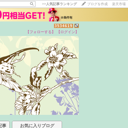
>>
人気記事ランキング
ブログを作成
楽天市場
3534619
【フォローする】
【ログイン】
記事
お気に入りブログ