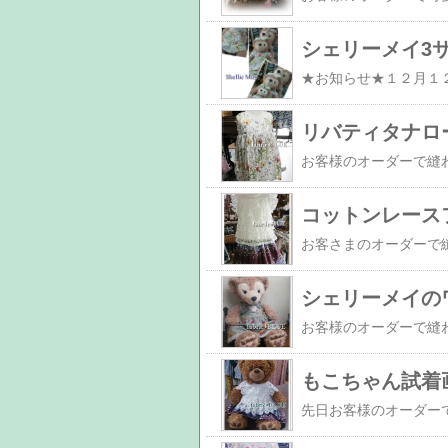
シェリーメイ3
リバティタナロ
コットンレース
シェリーメイの
もこちゃん試着