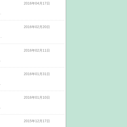
2016年04月17日
＆fabric*BLUE新着情報*-*-*-*-*-*-*-*-*-*-*-*-*-*-*-*-*-*-*-*こちらよりshopへ入れます↓*-*-*-*-*-*-*-*-*-*-*-*-*-*-*-*-*-*-*-*fabric*BLUE（ファブリックブルー）*-*-*-*-*-*-*-*-*-*-*-*-*-*-*-*-*-*-*-***応援お願いします！！**
2016年02月20日
*お店付近の地図*-*-*-*-*-*-*-*-*-*-*-*-*-*-*-*-*-*-*-*黒瀬ハンドメイドマップ♪*-*-*-*-*-*-*-*-*-*-*-*-*-*-*-*-*-*-*-*プチラトリエ＆fabric*BLUE新着情報*-*-*-*-*-*-*-*-*-*-*-*-*-*-*-*-*-*-*-*こちらよりshopへ入れます↓*-*-*-*-*-*-*-*-*-*-*-*-*-*-*-*-*-*-*-*fabric*BLUE（ファブリックブルー本館）*-*-*-*-*-*-*-*-*-*-*-*-*-*-*-*-*-*-*-***応援お願いします！！**
2016年02月11日
-*-*-*-*-*-*-*-*-*-*-*-*-*-*黒瀬ハンドメイドマップ♪*-*-*-*-*-*-*-*-*-*-*-*-*-*-*-*-*-*-*-*プチラトリエ＆fabric*BLUE新着情報*-*-*-*-*-*-*-*-*-*-*-*-*-*-*-*-*-*-*-*こちらよりshopへ入れます↓*-*-*-*-*-*-*-*-*-*-*-*-*-*-*-*-*-*-*-*fabric*BLUE（ファブリックブルー本館）*-*-*-*-*-*-*-*-*-*-*-*-*-*-*-*-*-*-*-***応援お願いします！！**
2016年01月31日
*******見たよ！のクリックお願いします！*-*-*-*-*-*-*-*-*-*-*-*-*-*-*-*-*-*-*-*お店付近の地図*-*-*-*-*-*-*-*-*-*-*-*-*-*-*-*-*-*-*-*黒瀬ハンドメイドマップ♪*-*-*-*-*-*-*-*-*-*-*-*-*-*-*-*-*-*-*-*プチラトリエ＆fabric*BLUE新着情報*-*-*-*-*-*-*-*-*-*-*-*-*-*-*-*-*-*-*-*こちらよりshopへ入れます↓*-*-*-*-*-*-*-*-*-*-*-*-*-*-*-*-*-*-*-*fabric*BLUE（ファブリックブルー本館）*-*-*-*-*-*-*-*-*-*-*-*-*-*-*-*-*-*-*-***応援お願いします！！**
2016年01月10日
*-*-*-*-*-*-*-*-*-*こちらよりshopへ入れます↓*-*-*-*-*-*-*-*-*-*-*-*-*-*-*-*-*-*-*-*fabric*BLUE（ファブリックブルー本館）*-*-*-*-*-*-*-*-*-*-*-*-*-*-*-*-*-*-*-***応援お願いします！！**
2015年12月17日