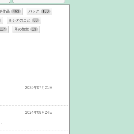
ド作品
463
バッグ
180
ルシアのこと
88
117
革の教室
13
2025年07月21日
-*-*お店付近の地図*-*-*-*-*-*-*-*-*-*-*-*-*-*-*-*-*-*-*-*プチラトリエ＆fabric*BLUE新着情報*-*-*-*-*-*-*-*-*-*-*-*-*-*-*-*-*-*-*-*こちらよりshopへ入れます↓*-*-*-*-*-*-*-*-*-*-*-*-*-*-*-*-*-*-*-*fabric*BLUE（ファブリックブルー）＊＊＊楽天市場店＊＊＊fabric*BLUE （ファブリックブルーオンラインショップ） ***fabric*BLUEオンラインショップ****-*-*-*-*-*-*-*-*-*-*-*-*-*-*-*-*-*-*-***応援お願いします！！**​​​​​​​
2024年08月24日
満足）次は長袖も縫おう…生地選びもしやすくなり制作意欲がさらに増す・・・・・・・**********************************************************************見たよ！のクリックお願いします！*-*-*-*-*-*-*-*-*-*-*-*-*-*-*-*-*-*-*-*お店付近の地図*-*-*-*-*-*-*-*-*-*-*-*-*-*-*-*-*-*-*-*プチラトリエ＆fabric*BLUE新着情報*-*-*-*-*-*-*-*-*-*-*-*-*-*-*-*-*-*-*-*こちらよりshopへ入れます↓*-*-*-*-*-*-*-*-*-*-*-*-*-*-*-*-*-*-*-*fabric*BLUE（ファブリックブルー）＊＊＊楽天市場店＊＊＊*-*-*-*-*-*-*-*-*-*-*-*-*-*-*-*-*-*-*-***応援お願いします！！**​​​​​​​​