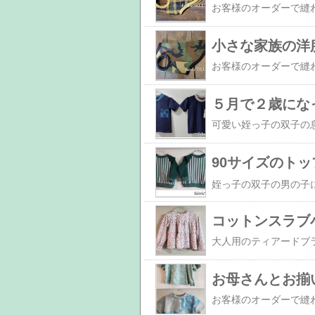
小さな家族の洋服
５月で２歳にな
90サイズのトッ
コットンスラブ
お母さんとお揃