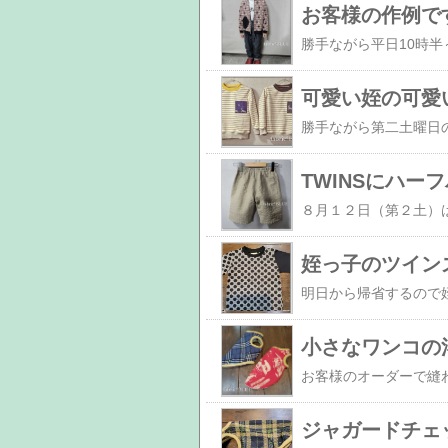
お客様の作例で
可愛い姪の可愛
TWINSにハー
姪っ子のツイン
小さなワンコの
ジャガードチェ