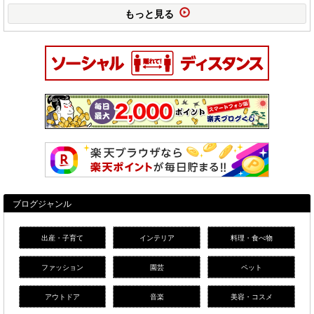
もっと見る
ブログジャンル
出産・子育て
インテリア
料理・食べ物
ファッション
園芸
ペット
アウトドア
音楽
美容・コスメ