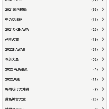
2021国内移動
(66)
中の坊瑞苑
(11)
2021OKINAWA
(26)
列車の旅
(19)
2022HAWAII
(31)
奄美大島
(52)
2022 有馬温泉
(4)
2022沖縄
(11)
梅雨明けの沖縄
(7)
霧島神宮の旅
(28)
神戸のホテル
(7)