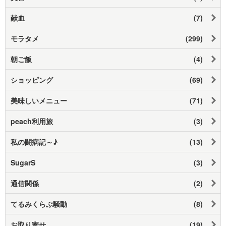
献血
(7)
モラタメ
(299)
朝ご飯
(4)
ショッピング
(69)
美味しいメニュー
(71)
peach利用旅
(3)
私の闘病記～♪
(13)
SugarS
(3)
通信関係
(2)
てるみくらぶ騒動
(8)
お取り寄せ
(19)