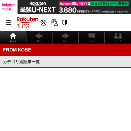
ホーム
前へ
次へ
コメント
シェア
FROM KOBE
カテゴリ別記事一覧