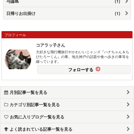
与論島
(1)
日帰りお出掛け
(1)
プロフィール
コアラッ子さん
大好きな飛行機旅行やかわいいニャンズ『ハナちゃん＆ち
びたろーくん』の事。地元神戸の話題や食べ歩きの事等を
綴っています。
フォローする
月別記事一覧を見る
カテゴリ別記事一覧を見る
お気に入りブログ一覧を見る
よく読まれている記事一覧を見る