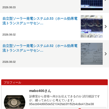
2026.08.03
自立型ソーラー発電システム0.53（ホール効果電
流トランスデューサセン…
2026.08.02
自立型ソーラー発電システム0.52（ホール効果電
流トランスデューサセン…
2026.08.02
プロフィール
mabo400さん
診療室から皆様へ何がお伝えできるのか 試行錯誤です
が、綴ってみたいと考えています。
95ecb64d665de521042fab3f1f52b4c8e412be38