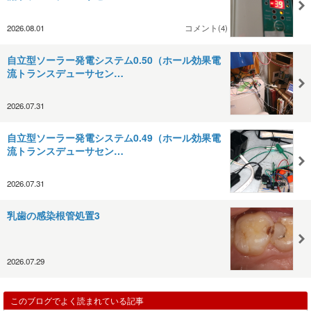
2026.08.01
コメント(4)
自立型ソーラー発電システム0.50（ホール効果電
流トランスデューサセン…
2026.07.31
自立型ソーラー発電システム0.49（ホール効果電
流トランスデューサセン…
2026.07.31
乳歯の感染根管処置3
2026.07.29
このブログでよく読まれている記事