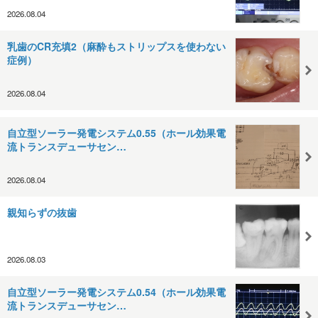
2026.08.04
乳歯のCR充填2（麻酔もストリップスを使わない
症例）
2026.08.04
自立型ソーラー発電システム0.55（ホール効果電
流トランスデューサセン…
2026.08.04
親知らずの抜歯
2026.08.03
自立型ソーラー発電システム0.54（ホール効果電
流トランスデューサセン…