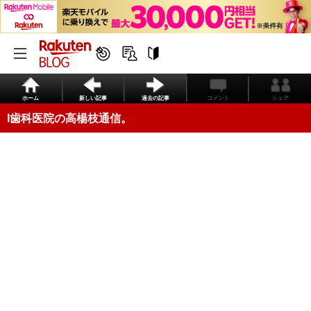
ホーム
新しい記事
過去の記事
コメント
シェア
I歯科医院の高楊枝通信。