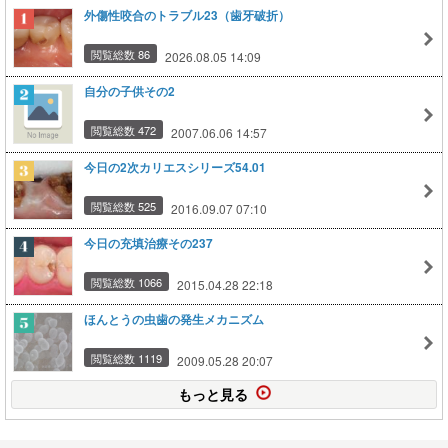
外傷性咬合のトラブル23（歯牙破折）
閲覧総数 86
2026.08.05 14:09
自分の子供その2
閲覧総数 472
2007.06.06 14:57
今日の2次カリエスシリーズ54.01
閲覧総数 525
2016.09.07 07:10
今日の充填治療その237
閲覧総数 1066
2015.04.28 22:18
ほんとうの虫歯の発生メカニズム
閲覧総数 1119
2009.05.28 20:07
もっと見る