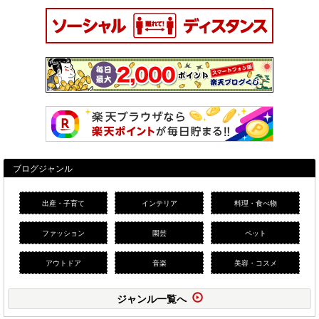
ブログジャンル
出産・子育て
インテリア
料理・食べ物
ファッション
園芸
ペット
アウトドア
音楽
美容・コスメ
ジャンル一覧へ