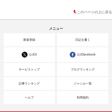
このページの上に戻る
メニュー
新規登録
日記を書く
公式X
公式facebook
サービストップ
ブログランキング
記事ランキング
ジャンル一覧
ヘルプ
利用規約