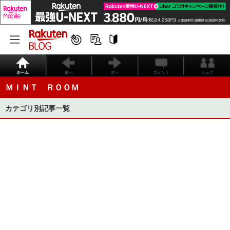
ホーム
前へ
次へ
コメント
シェア
ＭＩＮＴ ＲＯＯＭ
カテゴリ別記事一覧