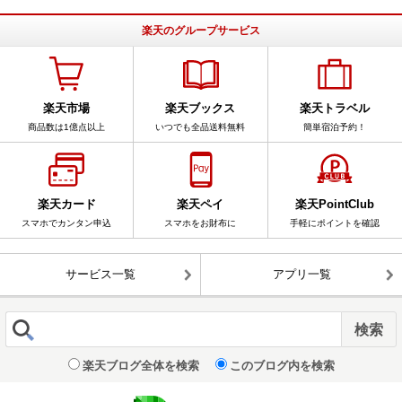
楽天のグループサービス
楽天市場
楽天ブックス
楽天トラベル
商品数は1億点以上
いつでも全品送料無料
簡単宿泊予約！
楽天カード
楽天ペイ
楽天PointClub
スマホでカンタン申込
スマホをお財布に
手軽にポイントを確認
サービス一覧
アプリ一覧
楽天ブログ全体を検索
このブログ内を検索