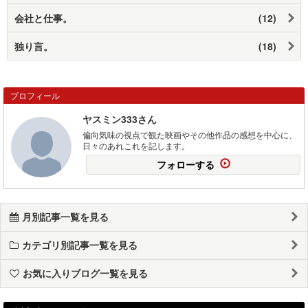
会社と仕事。
(12)
独り言。
(18)
プロフィール
ヤスミン333さん
偏向気味の視点で観た映画やその他作品の感想を中心に、
日々のあれこれを記します。
フォローする
月別記事一覧を見る
カテゴリ別記事一覧を見る
お気に入りブログ一覧を見る