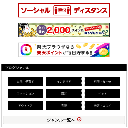
ブログジャンル
出産・子育て
インテリア
料理・食べ物
ファッション
園芸
ペット
アウトドア
音楽
美容・コスメ
ジャンル一覧へ