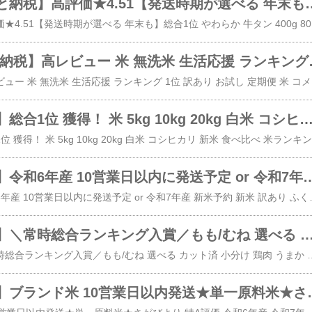
牛タン【ふるさと納税】高評価★4.51【発送時期が選べる 年末も】総合1位 やわらか 400g 800g 1.2kg 2.4kg（ 厚切り
​【ふるさと納税】高評価★4.
お米 【ふるさと納税】高レビュー 米 無洗米 生活応援 ランキング 1
【ふるさと納税】総合1位 獲得！ 米 5kg 10kg 20kg 白米 コシヒカリ 新米 食べ比べ 米ランキング 1位 数量限定 月内発送 発送月が選べる! 9月 9月発送 お米 2種 4種 食べくらべ 茨城県産 境町産 令和7年産 送料無料 3kg 12kg こめ 
【
【ふるさと納税】令和6年産 10営業日以内に発送予定 or 令和7年産 新米予約 新米 訳あり ふくきらり 米 選べる 内容量 5kg 10kg 15kg 20kg | 楽天 ランキング1位 
【ふるさと納税】令和6年産 10営業日以内に発送予定 or 令和7年産 新米予約 新米 訳あり ふくきらり 米 
【ふるさと納税】＼常時総合ランキング入賞／もも/むね 選べる カット済 小分け 鶏肉 うまか チキン 3.10kg〜3.72kg《選べる出荷時期》ふるさと納税 肉 とり とり肉 とりむね 鳥もも肉 小分けバック 鳥 と
【ふるさと納税】＼常時総合ランキング入賞／もも/むね 選べる カット済 小分け 鶏肉 うまか チキン 3.10kg〜3.72kg《選べる出荷時期》ふるさと納税 肉 と
【ふるさと納税】ブランド米 10営業日以内発送★単一原料米★さがびより 特A