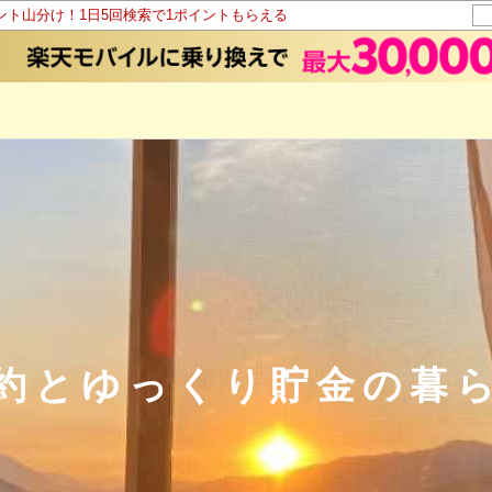
イント山分け！1日5回検索で1ポイントもらえる
約とゆっくり貯金の暮