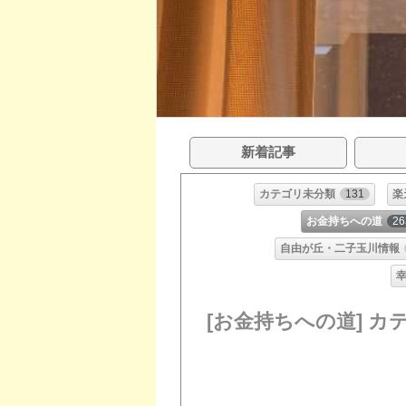
新着記事
カテゴリ未分類
131
楽
お金持ちへの道
26
自由が丘・二子玉川情報
[お金持ちへの道] カ