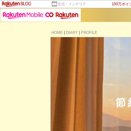
100万ポ
生活・インテリア
HOME
|
DIARY
|
PROFILE
節