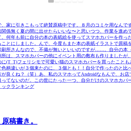
で、家に引きこもって絶賛原稿中です。８月のコミケ用なんで
加関係無く夏の間に出せたらいいな〜と思いつつ、作業を進め
て。何年も前に自分の本の表紙絵を使ってスマホカバーを作っ
ることにしました。んで、今度もまた本の表紙イラストで原稿
印刷所さんなので、不備が無いといいのですが……。自分の本
刷所は、スマホカバーの他にイベント用の敷布も作りましたが
に(T_T)フェリシモで可愛い猫のスマホカバーを買ったこと
で色柄違いが３個来たのに、３個とも！！自分で作ったのと比
が良くね？（笑）あ、私のスマホってAndroidなもんで、お
扱ってないのだ。この世にたった一つ、自分だけのスマホカバ
ミックランキング
）原稿書き。