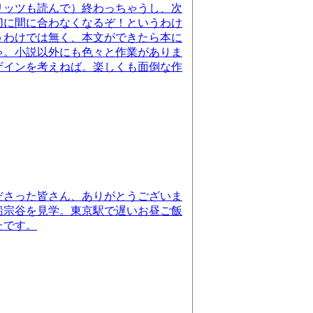
リッツも読んで）終わっちゃうし、次
切に間に合わなくなるぞ！というわけ
うわけでは無く、本文ができたら本に
ゃ。小説以外にも色々と作業がありま
ザインを考えねば。楽しくも面倒な作
ださった皆さん、ありがとうございま
船宗谷を見学。東京駅で遅いお昼ご飯
たです。