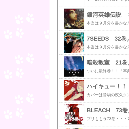
7SEEDS 3
暗殺教室 21巻
ハイキュー！！ 
BLEACH 7