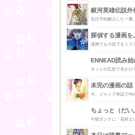
銀河英雄伝説外伝
ENNEAD読み
未完の漫画の話