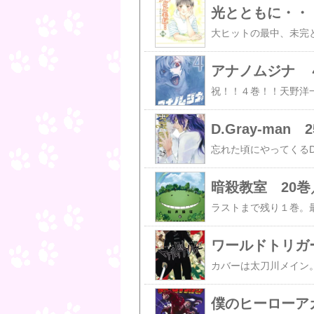
アナノムジナ 
D.Gray-ma
暗殺教室 20巻
ワールドトリガー