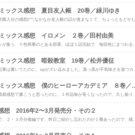
コミックス感想 夏目友人帳 20巻／緑川ゆき
分コミックス感想 イロメン ２巻／田村由美
名前に色が入ってる面々が集う、十色商事のとある部署。ほぼ１話完結で、毎回色にまつわる話が楽しいです。よくぞこんなに話題が出てきますよねぇ。と思ったら、今回色に関係無い話があった！それでも気付かず話し続ける連中。ちょいウケましたw黄色もとい枯枝くんが、どんどんイケメンになるのが凄い。けど、その体重増加はそろそろヤバイ気も・・・。新登場・紫色
コミックス感想 暗殺教室 19巻／松井優征
先月分です。４月中に記事は書いてたのに、upがズレ込みました。真っ黒が不気味さを放つカバー。ここからの展開を示しているかのようです。前半・・・半分も無いな。は、卒業を待つ3-Eの最後の平和な時間。全員進学先が決まり、卒業アルバムの準備をし、あとは卒業式を待つだけの穏やかな時間・・・。そして、後半。やはり穏
2016年４月分コミックス感想 僕のヒ
先日の１〜３月分同様簡易感想で書こうと思ったのに、１作品毎が長くなったので、久し振りに元のスタイルに近い形での感想です。でも、簡易感想のつもりで始めたので、１冊ずつの感想記事としては私にしては短めです(^^;（どっちにしても中途半端なヤツ★）この春からテレビアニメが始まって、ノリにノッテるであろうヒロアカの８巻目。果たしてアニメは原作のココまでやるのだろうか・・・。前半は、二人ひと組での期末テスト演習試験。後半は夏休みの林間合宿スタート。前半の見どころは、やはり八百万の創作物（笑）マトリョーシカは可愛いし、その後作るアレは・・・www女の子としてどーなの！？ペアの轟の表情も笑えます。轟（＋八百万）vs相澤先生なのも嬉しい♪生徒では轟、大人ではイレイザーヘッド（＝相澤）が好きです。口田のは、出久の言葉に同感。エグい。虫はイヤ。
想 2016年2〜3月発売分・その２
はい、前回長かったので、２・３月分後編です。昨日ご紹介し忘れたのが１冊あったので、残り５冊行ってみましょ〜。銀河英雄伝説 １巻／原作・田中芳樹 漫画・藤崎竜銀英伝といえば、道原かつみ版を妹が買ってて、そこから道原さんの大ファンになって、同じ漫研（たんぽぽ）に入会しするきっかけになりましたが。まさかのフジリュー版。多少の違和感アリw変なところで（あの独特の絵が）なんかユルいしwwwなぜかシェーンコップが好きな私なので、早く登場して欲しいけど・・・まだずっと先だな。集英社・ヤングジャンプコミックス・2016年２月発行暗殺教室 18巻／松井優征桜咲く・・・な派手なカバー。ウチの娘も桜咲いて良かった。宇宙からの帰り道、穴埋めページの律がステキ（笑）話は一気に受験ムードへ。カルマと浅野（子）が、お互い良きライバルと認め合ってる場面もステキ♪この子らも変わったよねぇ。そして、理事長も。娘の受験勉強＆志望校決め中、どれほど殺せんせーに実在して欲しかったか・・・。ラストは、まさかのプロポーズ！？こちらもお幸せに。集英社・ジャンプコミックス・2016年３月発行BLEACH 71巻／久保帯人長い長いvs滅却師編。いい加減早く終わっ・・・もごもご★ネムがぁ〜！脳だけになっちゃった(T_T)反対に、日番谷復活。京楽の戦いはイマイチ。と