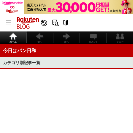
ホーム
前へ
次へ
コメント
シェア
今日はパン日和
カテゴリ別記事一覧