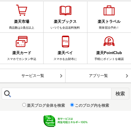
楽天市場
楽天ブックス
楽天トラベル
商品数は1億点以上
いつでも全品送料無料
簡単宿泊予約！
楽天カード
楽天ペイ
楽天PointClub
スマホでカンタン申込
スマホをお財布に
手軽にポイントを確認
サービス一覧
アプリ一覧
楽天ブログ全体を検索
このブログ内を検索