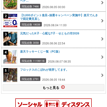
ベナ…
閲覧総数 7466
2026.08.05 00:00
【3,000ポイント進呈×抽選キャンペーン実施中】楽天でんき
で固定費見直し
閲覧総数 19039
2026.08.04 11:00
元気だったK子・心配なT子・せともの市2026
閲覧総数 3058
2026.08.06 22:54
楽天ラッキーくじ一覧（PC版）
閲覧総数 11199118
2026.08.07 08:35
フロックスのこぼれが発芽してます。
閲覧総数 2791
2026.08.05 19:44
もっと見る