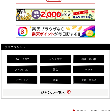
ブログジャンル
出産・子育て
インテリア
料理・食べ物
ファッション
園芸
ペット
アウトドア
音楽
美容・コスメ
ジャンル一覧へ
このページの上に戻る