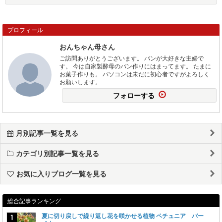
プロフィール
おんちゃん母さん
ご訪問ありがとうございます。 パンが大好きな主婦で
す。 今は自家製酵母のパン作りにはまってます。 たまに
お菓子作りも。 パソコンは未だに初心者ですがよろしく
お願いします。
フォローする
月別記事一覧を見る
カテゴリ別記事一覧を見る
お気に入りブログ一覧を見る
総合記事ランキング
夏に切り戻しで繰り返し花を咲かせる植物 ペチュニア バー