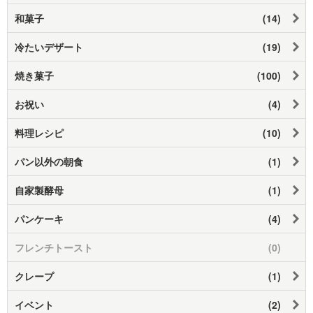
和菓子
(14)
冷たいデザート
(19)
焼き菓子
(100)
お祝い
(4)
料理レシピ
(10)
パン以外の朝食
(1)
自家製酵母
(1)
パンケーキ
(4)
フレンチトースト
(0)
クレープ
(1)
イベント
(2)