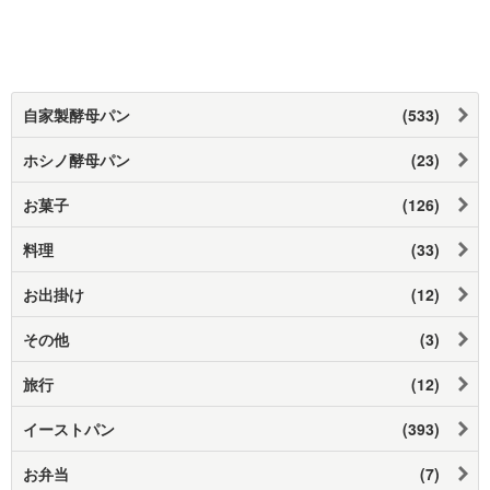
自家製酵母パン
(533)
ホシノ酵母パン
(23)
お菓子
(126)
料理
(33)
お出掛け
(12)
その他
(3)
旅行
(12)
イーストパン
(393)
お弁当
(7)