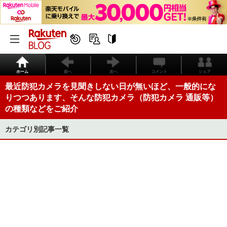
ホーム
前へ
次へ
コメント
シェア
最近防犯カメラを見聞きしない日が無いほど、一般的にな
りつつあります、そんな防犯カメラ（防犯カメラ 通販等）
の種類などをご紹介
カテゴリ別記事一覧