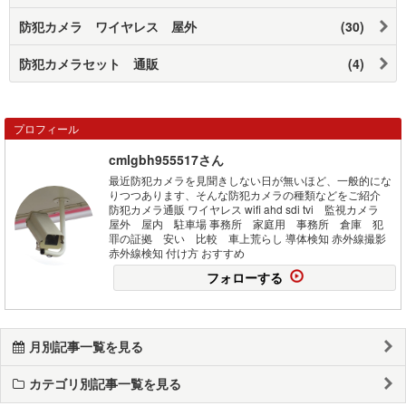
防犯カメラ ワイヤレス 屋外
(30)
防犯カメラセット 通販
(4)
プロフィール
cmlgbh955517さん
最近防犯カメラを見聞きしない日が無いほど、一般的にな
りつつあります、そんな防犯カメラの種類などをご紹介
防犯カメラ通販 ワイヤレス wifi ahd sdi tvi 監視カメラ
屋外 屋内 駐車場 事務所 家庭用 事務所 倉庫 犯
罪の証拠 安い 比較 車上荒らし 導体検知 赤外線撮影
赤外線検知 付け方 おすすめ
フォローする
月別記事一覧を見る
カテゴリ別記事一覧を見る