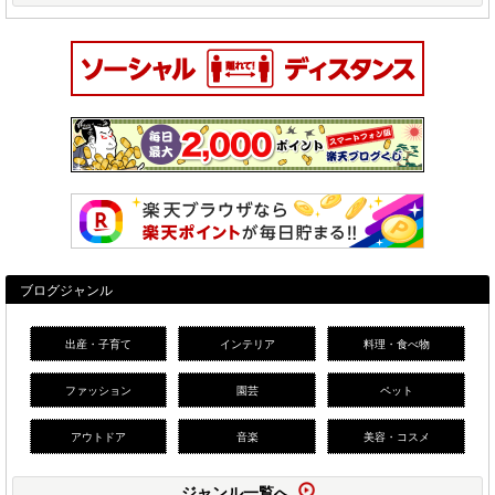
ブログジャンル
出産・子育て
インテリア
料理・食べ物
ファッション
園芸
ペット
アウトドア
音楽
美容・コスメ
ジャンル一覧へ