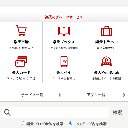
楽天のグループサービス
楽天市場
楽天ブックス
楽天トラベル
商品数は1億点以上
いつでも全品送料無料
簡単宿泊予約！
楽天カード
楽天ペイ
楽天PointClub
スマホでカンタン申込
スマホをお財布に
手軽にポイントを確認
サービス一覧
アプリ一覧
楽天ブログ全体を検索
このブログ内を検索