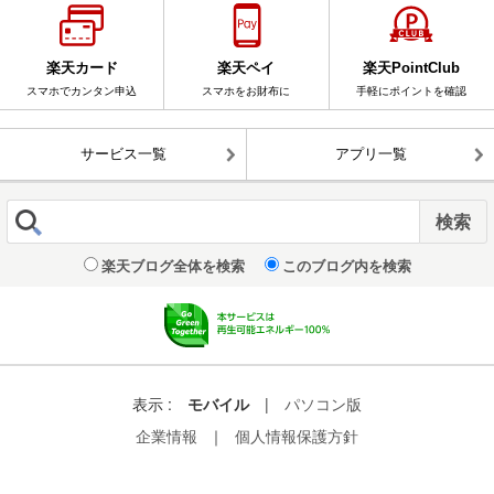
楽天カード
楽天ペイ
楽天PointClub
スマホでカンタン申込
スマホをお財布に
手軽にポイントを確認
サービス一覧
アプリ一覧
楽天ブログ全体を検索
このブログ内を検索
表示 :
モバイル
|
パソコン版
企業情報
｜
個人情報保護方針
© Rakuten Group, Inc.