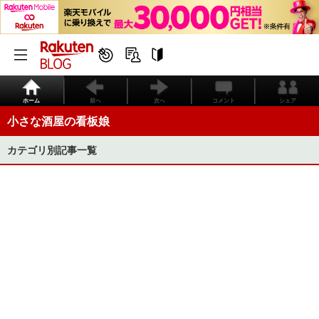
ホーム
前へ
次へ
コメント
シェア
小さな酒屋の看板娘
カテゴリ別記事一覧