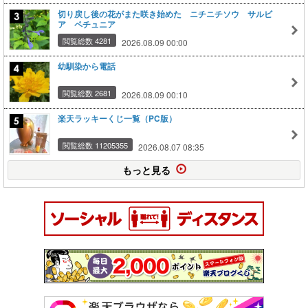
切り戻し後の花がまた咲き始めた ニチニチソウ サルビ
ア ペチュニア
閲覧総数 4281
2026.08.09 00:00
幼馴染から電話
閲覧総数 2681
2026.08.09 00:10
楽天ラッキーくじ一覧（PC版）
閲覧総数 11205355
2026.08.07 08:35
もっと見る