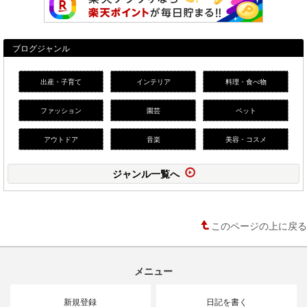
ブログジャンル
出産・子育て
インテリア
料理・食べ物
ファッション
園芸
ペット
アウトドア
音楽
美容・コスメ
ジャンル一覧へ
このページの上に戻る
メニュー
新規登録
日記を書く