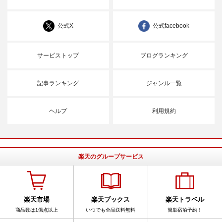
公式X
公式facebook
サービストップ
ブログランキング
記事ランキング
ジャンル一覧
ヘルプ
利用規約
楽天のグループサービス
楽天市場
楽天ブックス
楽天トラベル
商品数は1億点以上
いつでも全品送料無料
簡単宿泊予約！