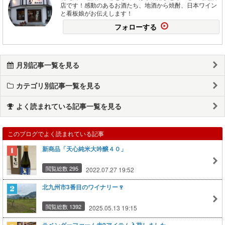
店です！感動のあるお酒たち、地酒から焼酎、日本ワイン
と看板娘がお伝えします！
フォローする
月別記事一覧を見る
カテゴリ別記事一覧を見る
よく読まれている記事一覧を見る
このブログでよく読まれている記事
新商品「天心純米大吟醸４０」
閲覧総数 295
2022.07.27 19:52
北九州市3番目のワイナリー🍷
閲覧総数 1392
2025.05.13 19:15