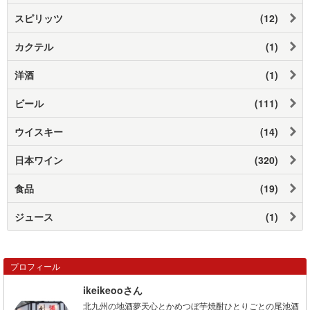
スピリッツ
(12)
カクテル
(1)
洋酒
(1)
ビール
(111)
ウイスキー
(14)
日本ワイン
(320)
食品
(19)
ジュース
(1)
プロフィール
ikeikeooさん
北九州の地酒夢天心とかめつぼ芋焼酎ひとりごとの尾池酒