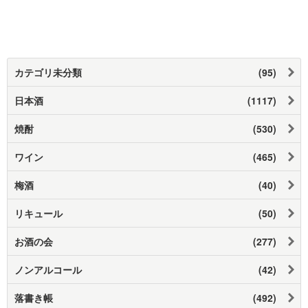
カテゴリ未分類
(95)
日本酒
(1117)
焼酎
(530)
ワイン
(465)
梅酒
(40)
リキュール
(50)
お酒の会
(277)
ノンアルコール
(42)
落書き帳
(492)