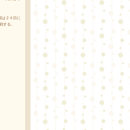
国は２４日に
対戦する。