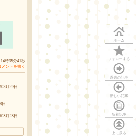
ホーム
フォローする
14時35分41秒
コメントを書く
過去の記事
年03月29日
新しい記事
28日
新着記事
年03月28日
上に戻る