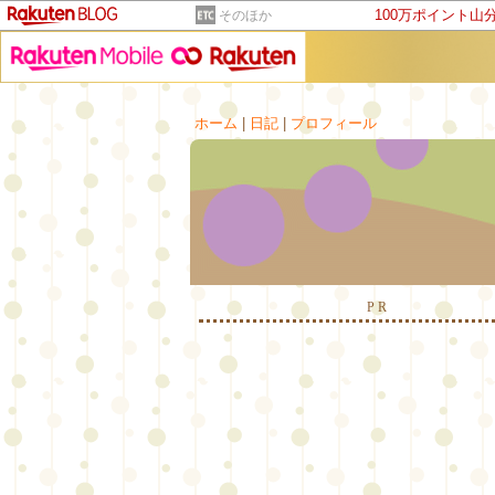
100万ポイント山
そのほか
ホーム
|
日記
|
プロフィール
PR