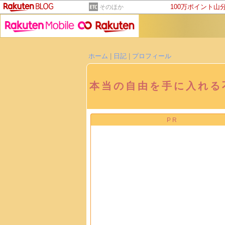
100万ポイント山
そのほか
ホーム
|
日記
|
プロフィール
本当の自由を手に入れる
PR