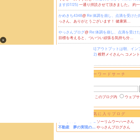
ます(07/25)
一通り拝読させて頂きました。 約
かめきち4348
@
Re:体調を崩し、点滴を受けた(07
っさん、ありがとうございます！ 健康第…
やっさんブログ
@
Re:体調を崩し、点滴を受けた(0
目標を考えると、ついつい頑張る気持ち分…
×
かめきち4348
@
Re[1]:アウトプットは朝、イ
夜 が望ましい(06/02)
椎野メイさんへ コメン
うござ…
キーワードサーチ
▼キーワード検索
楽天ブログ内
このブログ内
ウェブサ
お気に入りブログ
ソーリムウーハーの…
ソーリムウーハーさん
不動産 夢の実現の…
やっさんブログさん