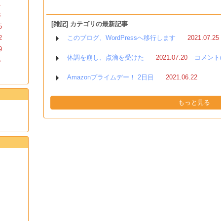
1
8
[雑記] カテゴリの最新記事
5
2
このブログ、WordPressへ移行します
2021.07.25
9
体調を崩し、点滴を受けた
2021.07.20
コメント(
5
Amazonプライムデー！ 2日目
2021.06.22
もっと見る