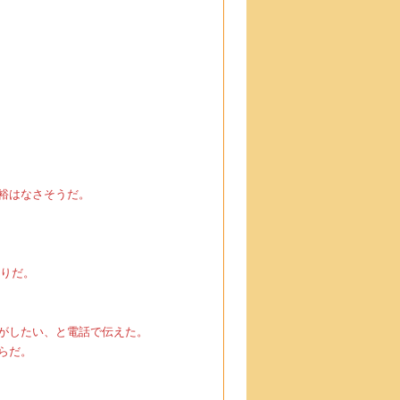
裕はなさそうだ。
もりだ。
がしたい、と電話で伝えた。
らだ。