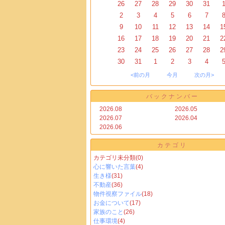
26
27
28
29
30
31
2
3
4
5
6
7
9
10
11
12
13
14
1
16
17
18
19
20
21
2
23
24
25
26
27
28
2
30
31
1
2
3
4
<前の月
今月
次の月>
バックナンバー
2026.08
2026.05
2026.07
2026.04
2026.06
カテゴリ
カテゴリ未分類
(0)
心に響いた言葉
(4)
生き様
(31)
不動産
(36)
物件視察ファイル
(18)
お金について
(17)
家族のこと
(26)
仕事環境
(4)