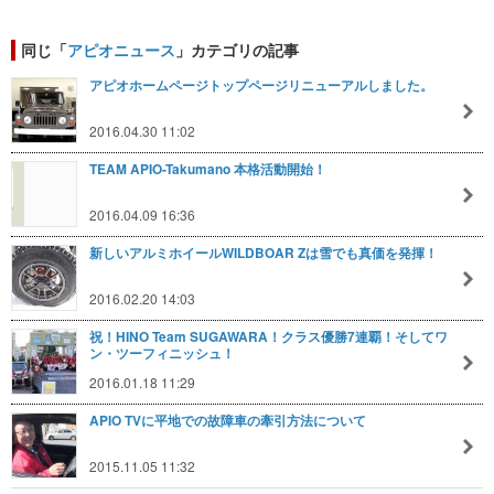
同じ「
アピオニュース
」カテゴリの記事
アピオホームページトップページリニューアルしました。
2016.04.30 11:02
TEAM APIO-Takumano 本格活動開始！
2016.04.09 16:36
新しいアルミホイールWILDBOAR Zは雪でも真価を発揮！
2016.02.20 14:03
祝！HINO Team SUGAWARA！クラス優勝7連覇！そしてワ
ン・ツーフィニッシュ！
2016.01.18 11:29
APIO TVに平地での故障車の牽引方法について
2015.11.05 11:32