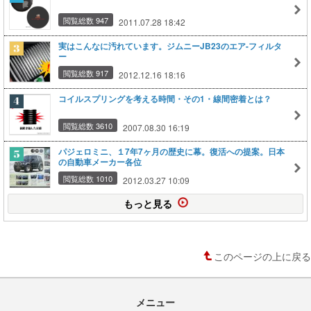
閲覧総数 947
2011.07.28 18:42
実はこんなに汚れています。ジムニーJB23のエア-フィルタ
ー
閲覧総数 917
2012.12.16 18:16
コイルスプリングを考える時間・その1・線間密着とは？
閲覧総数 3610
2007.08.30 16:19
パジェロミニ、１7年7ヶ月の歴史に幕。復活への提案。日本
の自動車メーカー各位
閲覧総数 1010
2012.03.27 10:09
もっと見る
このページの上に戻る
メニュー