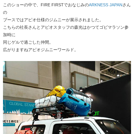
このショーの中で、FIRE FIRSTでおなじみの
ARKNESS JAPAN
さん
の
ブースではアピオ仕様のジムニーが展示されました。
こちらの社長さんとアピオスタッフの森光はかつてゴビマラソン参
加時に
同じゲルで過ごした仲間。
広がりますねアピオジムニーワールド。