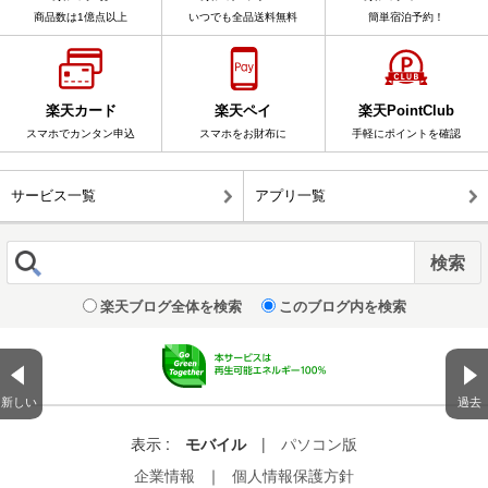
商品数は1億点以上
いつでも全品送料無料
簡単宿泊予約！
楽天カード
楽天ペイ
楽天PointClub
スマホでカンタン申込
スマホをお財布に
手軽にポイントを確認
サービス一覧
アプリ一覧
楽天ブログ全体を検索
このブログ内を検索
新しい
過去
表示 :
モバイル
|
パソコン版
企業情報
｜
個人情報保護方針