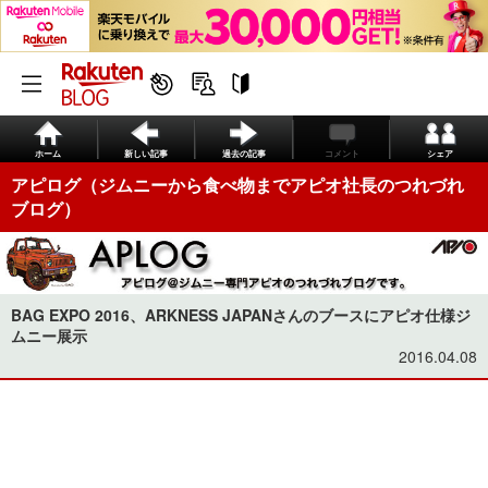
ホーム
新しい記事
過去の記事
コメント
シェア
アピログ（ジムニーから食べ物までアピオ社長のつれづれ
ブログ）
BAG EXPO 2016、ARKNESS JAPANさんのブースにアピオ仕様ジ
ムニー展示
2016.04.08