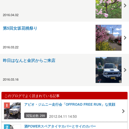
2016.04.02
第5回女坂花桃祭り
2016.03.22
昨日はなんと金沢からご来店
2016.03.16
このブログでよく読まれている記事
アピオ・ジムニー走行会「OFFROAD FREE RUN」な笑顔
閲覧総数 299
2012.04.11 14:50
酒POWERスペアタイヤカバーとサイのカバー