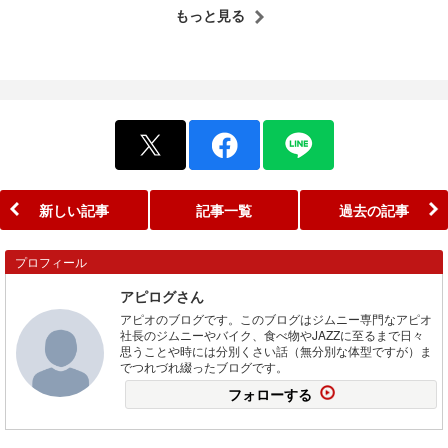
もっと見る
新しい記事
記事一覧
過去の記事
プロフィール
アピログさん
アピオのブログです。このブログはジムニー専門なアピオ
社長のジムニーやバイク、食べ物やJAZZに至るまで日々
思うことや時には分別くさい話（無分別な体型ですが）ま
でつれづれ綴ったブログです。
フォローする