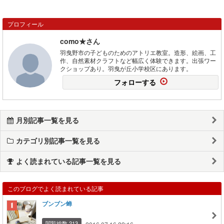
プロフィール
como★さん
羽曳野市の子どものためのアトリエ教室。造形、絵画、工
作、自然素材クラフトなど幅広く体験できます。出張ワー
クショップあり。羽曳が丘小学校区にあります。
フォローする
月別記事一覧を見る
カテゴリ別記事一覧を見る
よく読まれている記事一覧を見る
このブログでよく読まれている記事
ブンブン蝉
閲覧総数 213