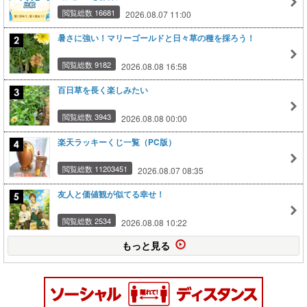
閲覧総数 16681
2026.08.07 11:00
暑さに強い！マリーゴールドと日々草の種を採ろう！
閲覧総数 9182
2026.08.08 16:58
百日草を長く楽しみたい
閲覧総数 3943
2026.08.08 00:00
楽天ラッキーくじ一覧（PC版）
閲覧総数 11203451
2026.08.07 08:35
友人と価値観が似てる幸せ！
閲覧総数 2534
2026.08.08 10:22
もっと見る