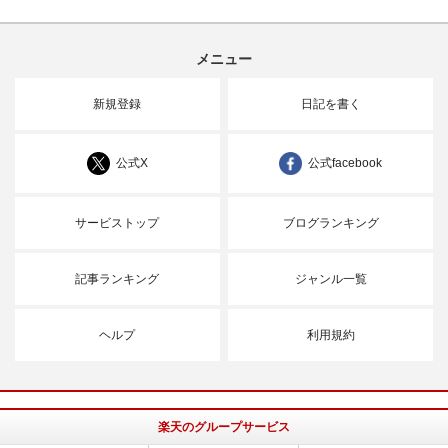
メニュー
新規登録
日記を書く
公式X
公式facebook
サービストップ
ブログランキング
記事ランキング
ジャンル一覧
ヘルプ
利用規約
楽天のグループサービス