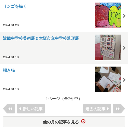
リンゴを描く
2024.01.20
近畿中学校美術展＆大阪市立中学校造形展
2024.01.19
招き猫
2024.01.13
1ページ（全7件中）
新しい記事
過去の記事
他の月の記事を見る