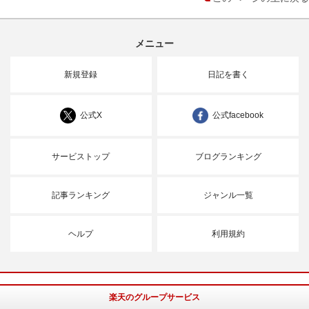
メニュー
新規登録
日記を書く
公式X
公式facebook
サービストップ
ブログランキング
記事ランキング
ジャンル一覧
ヘルプ
利用規約
楽天のグループサービス