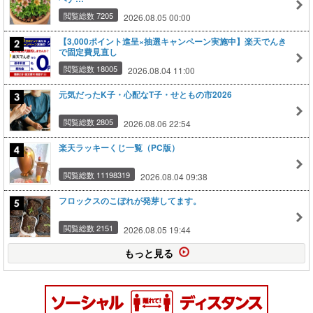
閲覧総数 7205
2026.08.05 00:00
【3,000ポイント進呈×抽選キャンペーン実施中】楽天でんき
で固定費見直し
閲覧総数 18005
2026.08.04 11:00
元気だったK子・心配なT子・せともの市2026
閲覧総数 2805
2026.08.06 22:54
楽天ラッキーくじ一覧（PC版）
閲覧総数 11198319
2026.08.04 09:38
フロックスのこぼれが発芽してます。
閲覧総数 2151
2026.08.05 19:44
もっと見る