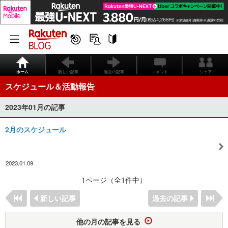
ホーム
新しい記事
過去の記事
コメント
シェア
スケジュール＆活動報告
2023年01月の記事
2月のスケジュール
2023.01.09
1ページ（全1件中）
新しい記事
過去の記事
他の月の記事を見る