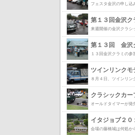
第１３回金沢ク
第１３回 金沢
ツインリンクモ
クラシックカー
イタジョブ２０