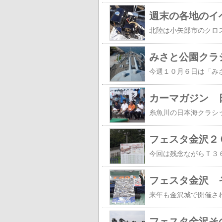
週末の各地のイ
みさと公園クラ
カーマガジン 
フェスタ金沢２
フェスタ金沢 
フェスタ金沢そ