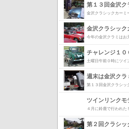
第１３回金沢ク
金沢クラシック
チャレンジ１０
週末は金沢クラ
ツインリンクモ
第２回クラシッ