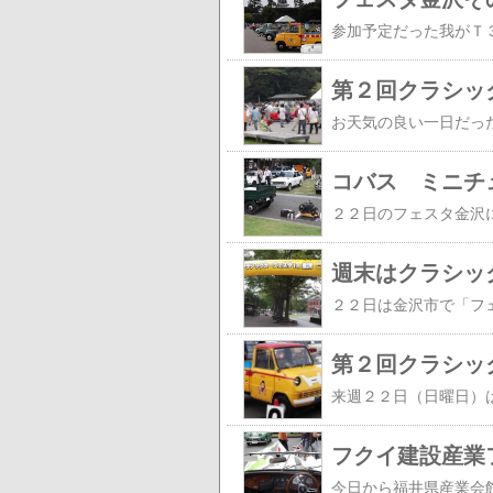
第２回クラシッ
コバス ミニチ
週末はクラシッ
第２回クラシッ
フクイ建設産業