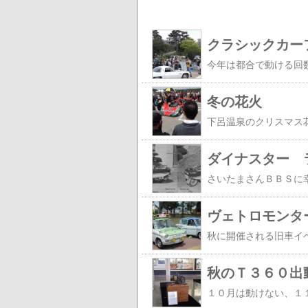
クラシックカー
冬の花火
ダイナスター 
ヴェトロモンタ
秋のＴ３６０出