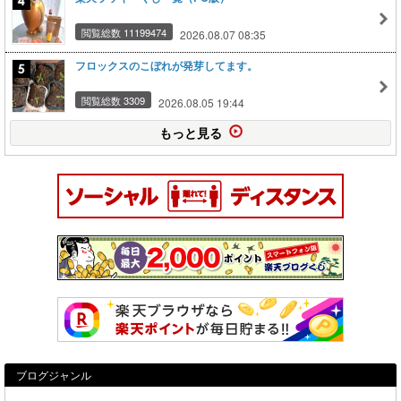
閲覧総数 11199474
2026.08.07 08:35
フロックスのこぼれが発芽してます。
閲覧総数 3309
2026.08.05 19:44
もっと見る
ブログジャンル