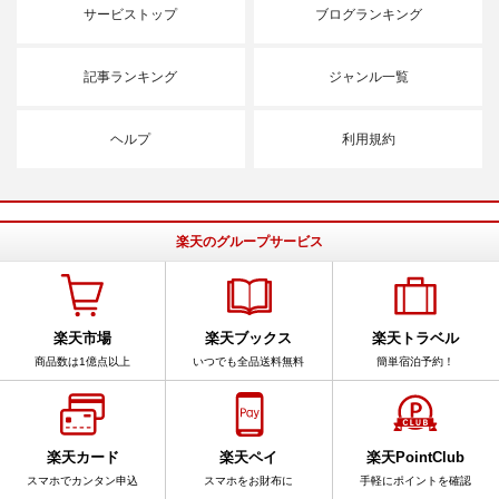
サービストップ
ブログランキング
記事ランキング
ジャンル一覧
ヘルプ
利用規約
楽天のグループサービス
楽天市場
楽天ブックス
楽天トラベル
商品数は1億点以上
いつでも全品送料無料
簡単宿泊予約！
楽天カード
楽天ペイ
楽天PointClub
スマホでカンタン申込
スマホをお財布に
手軽にポイントを確認