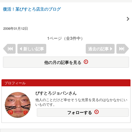
復活！某びすとろ店主のブログ
2006年01月12日
1ページ（全3件中）
新しい記事
過去の記事
他の月の記事を見る
プロフィール
びすとろジョバンさん
他人のことだけど幸せそうな光景を見るのはなかなかにい
いものです。
フォローする