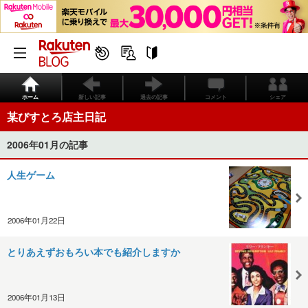
ホーム
新しい記事
過去の記事
コメント
シェア
某びすとろ店主日記
2006年01月の記事
人生ゲーム
2006年01月22日
とりあえずおもろい本でも紹介しますか
2006年01月13日