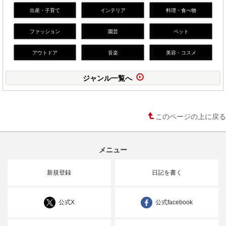
出産・子育て
インテリア
料理・食べ物
ファッション
園芸
ペット
アウトドア
音楽
美容・コスメ
ジャンル一覧へ
このページの上に戻る
メニュー
新規登録
日記を書く
公式X
公式facebook