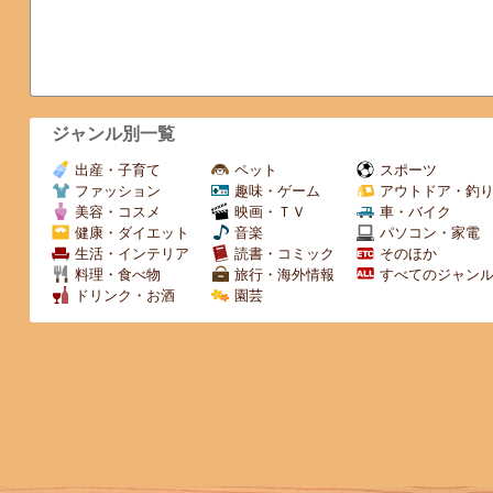
ジャンル別一覧
出産・子育て
ペット
スポーツ
ファッション
趣味・ゲーム
アウトドア・釣
美容・コスメ
映画・ＴＶ
車・バイク
健康・ダイエット
音楽
パソコン・家電
生活・インテリア
読書・コミック
そのほか
料理・食べ物
旅行・海外情報
すべてのジャン
ドリンク・お酒
園芸