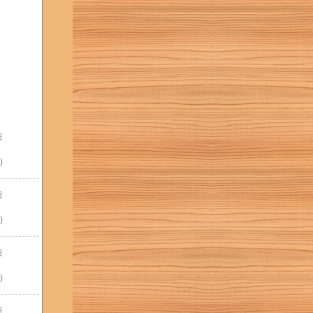
日
)
日
)
日
)
日