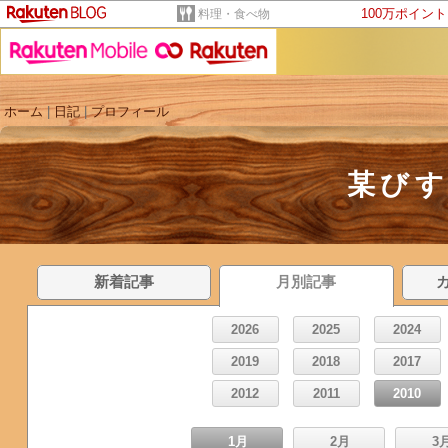
100万ポイン
料理・食べ物
ホーム
|
日記
|
プロフィール
某び
新着記事
月別記事
2026
2025
2024
2019
2018
2017
2012
2011
2010
1月
2月
3