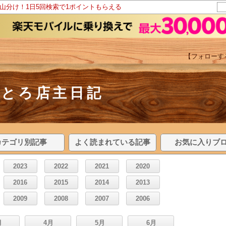
ト山分け！1日5回検索で1ポイントもらえる
【フォローす
すとろ店主日記
カテゴリ別記事
よく読まれている記事
お気に入りブ
2023
2022
2021
2020
2016
2015
2014
2013
2009
2008
2007
2006
月
4月
5月
6月