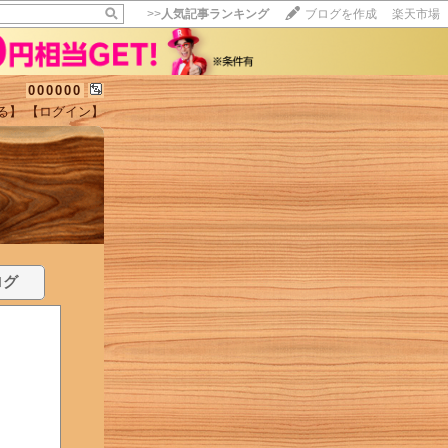
>>
人気記事ランキング
ブログを作成
楽天市場
000000
る】
【ログイン】
ログ