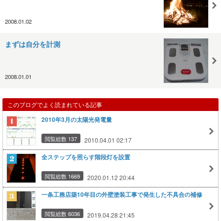
2008.01.02
まずは自分を計測
2008.01.01
このブログでよく読まれている記事
2010年3月の太陽光発電量
閲覧総数 137
2010.04.01 02:17
全ステップを照らす階段灯を設置
閲覧総数 1669
2020.01.12 20:44
一条工務店築10年目の外壁塗装工事で発生した不具合の補修
閲覧総数 6036
2019.04.28 21:45