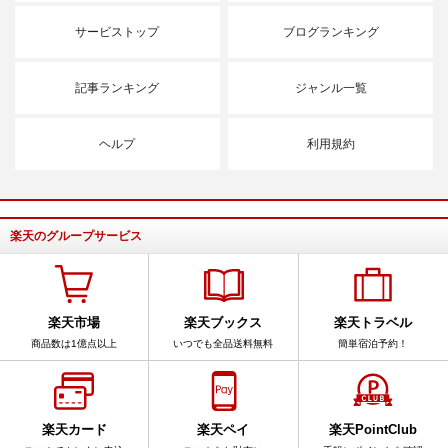
サービストップ
ブログランキング
記事ランキング
ジャンル一覧
ヘルプ
利用規約
楽天のグループサービス
楽天市場
楽天ブックス
楽天トラベル
商品数は1億点以上
いつでも全品送料無料
簡単宿泊予約！
楽天カード
楽天ペイ
楽天PointClub