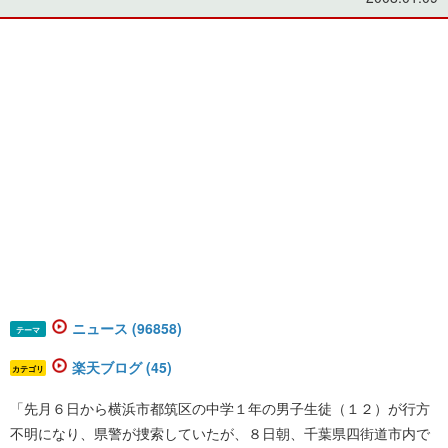
ニュース (96858)
テーマ
楽天ブログ (45)
カテゴリ
「先月６日から横浜市都筑区の中学１年の男子生徒（１２）が行方
不明になり、県警が捜索していたが、８日朝、千葉県四街道市内で