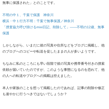
無事に保護された」とのことです。
不明の中１、千葉で保護 神奈川
横浜・中１行方不明：千葉で無事保護／神奈川
「捜査協力呼び掛けるmixi日記、削除して」――不明の12歳、無事
保護
しかしながら、いまだに彼の写真や住所などをブログに掲載し、他
のブログへのコピーや転送を促したままの人が多いようです。
ちなみに私のところにも早い段階で彼の写真や携帯番号付きの捜索
依頼が届いていたのですが、このような事態になるのを恐れて、他
の人への転送やブログへの掲載は控えました。
本人や家族のことを想って掲載したのであれば、記事の削除や修正
も速やかに行うべきではないでしょうか？