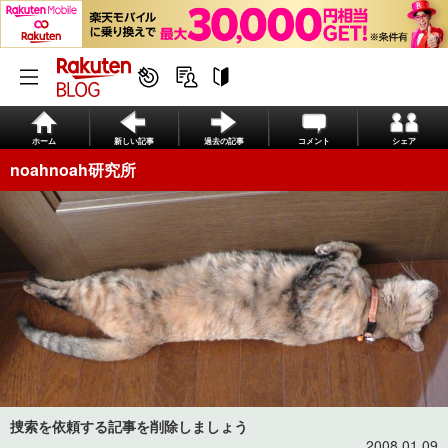
ホーム
新しい記事
過去の記事
コメント
シェア
noahnoah研究所
捜索を依頼する記事を削除しましょう
2008.01.09