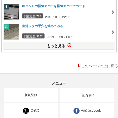
IHコンロの排気カバーを排気カバーでガード
閲覧総数 728
2018.10.03 22:03
側溝フタの手穴を埋めてみる
閲覧総数 3252
2019.06.28 21:07
もっと見る
このページの上に戻る
メニュー
新規登録
日記を書く
公式X
公式facebook