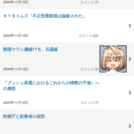
2004年11月15日
コメント(7)
ＮＹタイムズ「不正投票疑惑は論破された」
2004年11月14日
コメント(22)
韓国ウラン濃縮77％、兵器級
2004年11月13日
コメント(5)
「ブッシュ再選におけるこれからの情勢の予測」へ
の感想
2004年11月12日
コメント(7)
防衛庁と財務省の攻防