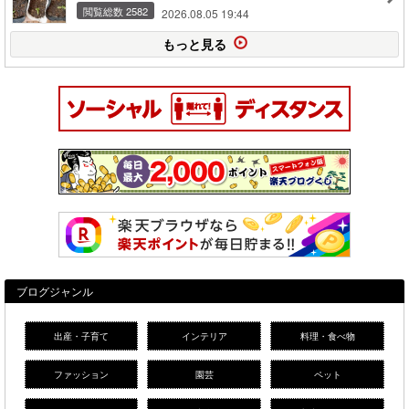
閲覧総数 2582
2026.08.05 19:44
もっと見る
ブログジャンル
出産・子育て
インテリア
料理・食べ物
ファッション
園芸
ペット