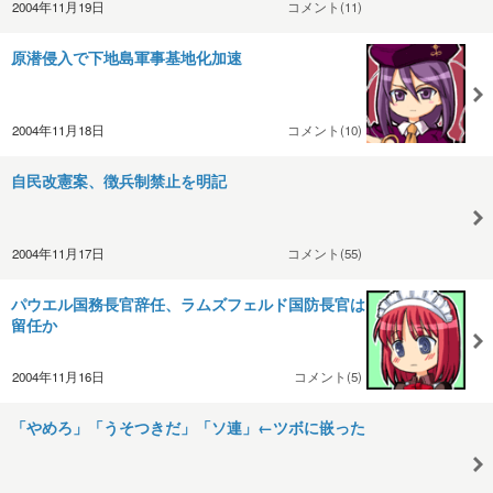
2004年11月19日
コメント(11)
原潜侵入で下地島軍事基地化加速
2004年11月18日
コメント(10)
自民改憲案、徴兵制禁止を明記
2004年11月17日
コメント(55)
パウエル国務長官辞任、ラムズフェルド国防長官は
留任か
2004年11月16日
コメント(5)
「やめろ」「うそつきだ」「ソ連」←ツボに嵌った