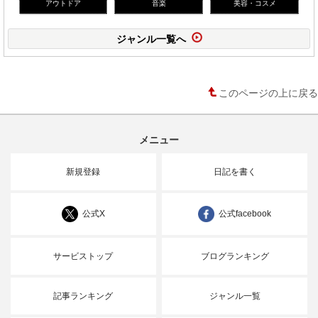
アウトドア
音楽
美容・コスメ
ジャンル一覧へ
このページの上に戻る
メニュー
新規登録
日記を書く
公式X
公式facebook
サービストップ
ブログランキング
記事ランキング
ジャンル一覧