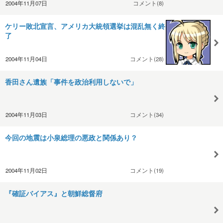
2004年11月07日
コメント(8)
ケリー敗北宣言、アメリカ大統領選挙は混乱無く終
了
2004年11月04日
コメント(28)
香田さん遺族「事件を政治利用しないで」
2004年11月03日
コメント(34)
今回の地震は小泉総理の悪政と関係あり？
2004年11月02日
コメント(19)
『確証バイアス』と朝鮮総督府