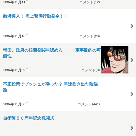
2004年11月11日
コメント(12)
敵潜侵入！ 海上警備行動発令！！
2004年11月10日
コメント(29)
韓国、政府の核開発関与認める・・・軍事目的の可
能性
2004年11月09日
コメント(9)
不正投票でブッシュが勝った？ 早速吹き出た陰謀
論
2004年11月08日
コメント(441)
自衛隊５０周年記念観閲式