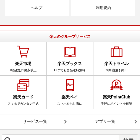
ヘルプ
利用規約
楽天のグループサービス
楽天市場
楽天ブックス
楽天トラベル
商品数は1億点以上
いつでも全品送料無料
簡単宿泊予約！
楽天カード
楽天ペイ
楽天PointClub
スマホでカンタン申込
スマホをお財布に
手軽にポイントを確認
サービス一覧
アプリ一覧