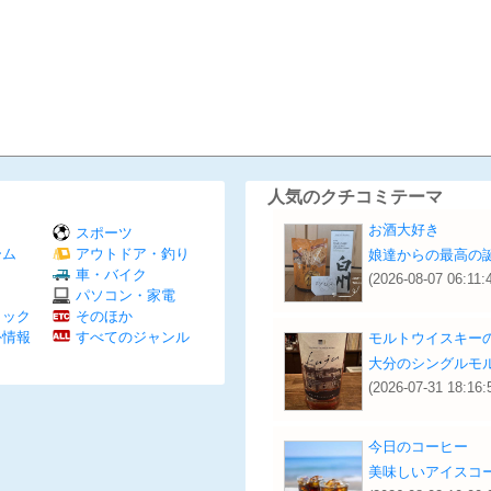
人気のクチコミテーマ
お酒大好き
スポーツ
ーム
アウトドア・釣り
娘達からの最高の誕
Ｖ
車・バイク
(2026-08-07 06:11:
パソコン・家電
ミック
そのほか
外情報
すべてのジャンル
モルトウイスキー
大分のシングルモ
(2026-07-31 18:16:
今日のコーヒー
美味しいアイスコ