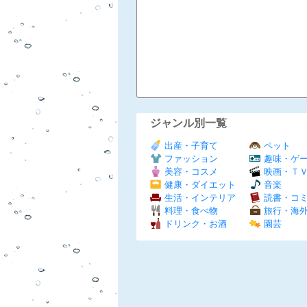
ジャンル別一覧
出産・子育て
ペット
ファッション
趣味・ゲ
美容・コスメ
映画・Ｔ
健康・ダイエット
音楽
生活・インテリア
読書・コ
料理・食べ物
旅行・海
ドリンク・お酒
園芸