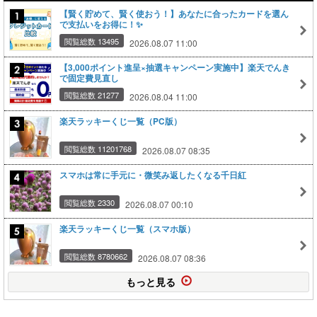
【賢く貯めて、賢く使おう！】あなたに合ったカードを選ん
で支払いをお得に！✨
閲覧総数 13495
2026.08.07 11:00
【3,000ポイント進呈×抽選キャンペーン実施中】楽天でんき
で固定費見直し
閲覧総数 21277
2026.08.04 11:00
楽天ラッキーくじ一覧（PC版）
閲覧総数 11201768
2026.08.07 08:35
スマホは常に手元に・微笑み返したくなる千日紅
閲覧総数 2330
2026.08.07 00:10
楽天ラッキーくじ一覧（スマホ版）
閲覧総数 8780662
2026.08.07 08:36
もっと見る