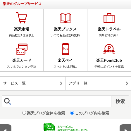
楽天のグループサービス
楽天市場
楽天ブックス
楽天トラベル
商品数は1億点以上
いつでも全品送料無料
簡単宿泊予約！
楽天カード
楽天ペイ
楽天PointClub
スマホでカンタン申込
スマホをお財布に
手軽にポイントを確認
サービス一覧
アプリ一覧
楽天ブログ全体を検索
このブログ内を検索