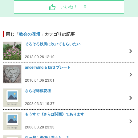
いいね！
0
同じ「
教会の花壇
」カテゴリの記事
そろそろ秋風に吹いてもらいたい
2013.09.26 12:10
angel wing & bird プレート
2010.04.06 23:01
さらば球根花壇
2008.03.31 19:37
もうすぐ《さらば関西》であります
2008.03.28 23:33
引っ越し準備は着々と…？