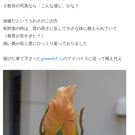
２枚目の写真なら「こんな感じ」かな？
強健だといううわさのこの方
初対面の時は、背の高さに反して小さな鉢に植えられていて
（発育が良すぎた？）
強い風が吹く度にひっくり返っておりました
遊びに来て下さった
greendさん
のアドバイスに従って植え代え