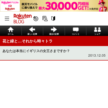
ホーム
新しい記事
過去の記事
コメント
シェア
花と緑と…それから時々トラ
あなたは本当にイギリスの女王さまですか？
2013.12.05