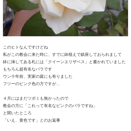
このヒトなんですけどね
私がこの教会に来た時に、すでに鉢植えで鎮座しておられまして
鉢に挿してある札には「クイーンエリザベス」と書かれていました
もちろん超有名なバラです
ウン十年前、実家の庭にも有りました
フツーのピンク色の方ですが…
４月にはまだツボミも無かったので
教会の方に「これって有名なピンクのバラですね」
と聞いたところ
「いえ、黄色です」とのお返事