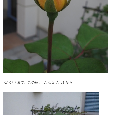
おかげさまで、この秋、↑こんなツボミから