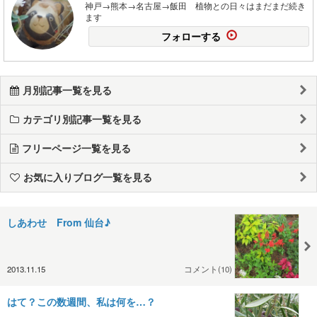
神戸→熊本→名古屋→飯田 植物との日々はまだまだ続き
ます
フォローする
月別記事一覧を見る
カテゴリ別記事一覧を見る
フリーページ一覧を見る
お気に入りブログ一覧を見る
しあわせ From 仙台♪
2013.11.15
コメント(10)
はて？この数週間、私は何を…？