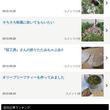
2013.10.20
コメント(14)
そろそろ秋風に吹いてもらいたい
2013.09.26
コメント(10)
『柾工房』さんの折りたたみちゃぶ台♪
2013.09.04
コメント(11)
オリーブリーフティーを作ってみました
2013.08.24
コメント(8)
総合記事ランキング