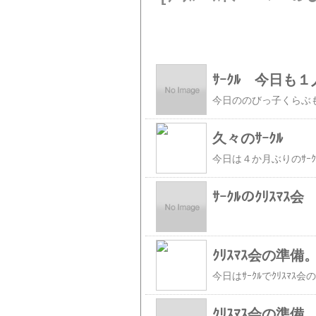
ｻｰｸﾙ 今日も
久々のｻｰｸﾙ
ｻｰｸﾙのｸﾘｽﾏｽ会
ｸﾘｽﾏｽ会の準備
ｸﾘｽﾏｽ会の準備