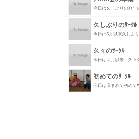
久しぶりのｻｰｸﾙ
久々のｻｰｸﾙ
初めてのｻｰｸﾙ