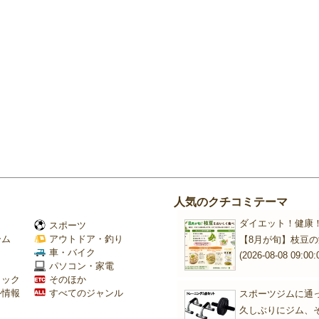
人気のクチコミテーマ
ダイエット！健康
スポーツ
ーム
アウトドア・釣り
【8月が旬】枝豆
Ｖ
車・バイク
(2026-08-08 09:00:
パソコン・家電
ミック
そのほか
外情報
すべてのジャンル
スポーツジムに通
久しぶりにジム、