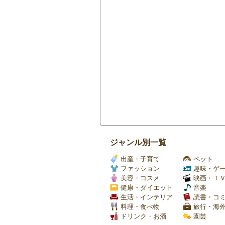
ジャンル別一覧
出産・子育て
ペット
ファッション
趣味・ゲ
美容・コスメ
映画・Ｔ
健康・ダイエット
音楽
生活・インテリア
読書・コ
料理・食べ物
旅行・海
ドリンク・お酒
園芸