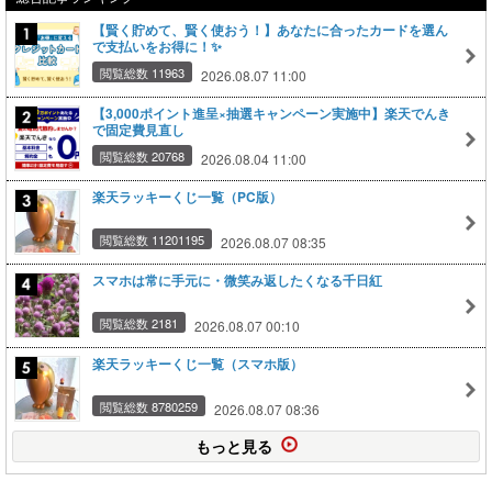
【賢く貯めて、賢く使おう！】あなたに合ったカードを選ん
で支払いをお得に！✨
閲覧総数 11963
2026.08.07 11:00
【3,000ポイント進呈×抽選キャンペーン実施中】楽天でんき
で固定費見直し
閲覧総数 20768
2026.08.04 11:00
楽天ラッキーくじ一覧（PC版）
閲覧総数 11201195
2026.08.07 08:35
スマホは常に手元に・微笑み返したくなる千日紅
閲覧総数 2181
2026.08.07 00:10
楽天ラッキーくじ一覧（スマホ版）
閲覧総数 8780259
2026.08.07 08:36
もっと見る