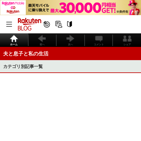
ホーム
前へ
次へ
コメント
シェア
夫と息子と私の生活
カテゴリ別記事一覧