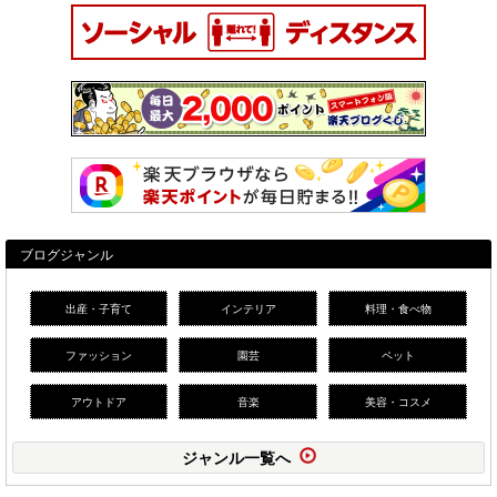
ブログジャンル
出産・子育て
インテリア
料理・食べ物
ファッション
園芸
ペット
アウトドア
音楽
美容・コスメ
ジャンル一覧へ