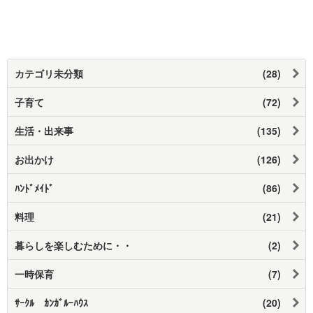
カテゴリ未分類
(28)
子育て
(72)
生活・出来事
(135)
お出かけ
(126)
ﾊﾝﾄﾞﾒｲﾄﾞ
(86)
料理
(21)
暮らしを楽しむために・・
(2)
一時保育
(7)
ｻｰｸﾙ ｶﾝｶﾞﾙｰﾊｳｽ
(20)