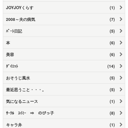
JOYJOYくらす
(1)
2008～夫の病気
(7)
ﾊﾟｰﾄ日記
(5)
本
(6)
美容
(6)
ﾀﾞｲｴｯﾄ
(14)
おそうじ風水
(5)
最近思うこと・・・。
(5)
気になるニュース
(1)
ｻｰｸﾙ ｽｲﾐｰ ⇒ のびっ子
(8)
キャラ弁
(1)