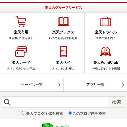
楽天のグループサービス
楽天市場
楽天ブックス
楽天トラベル
商品数は1億点以上
いつでも全品送料無料
簡単宿泊予約！
楽天カード
楽天ペイ
楽天PointClub
スマホでカンタン申込
スマホをお財布に
手軽にポイントを確認
サービス一覧
アプリ一覧
楽天ブログ全体を検索
このブログ内を検索