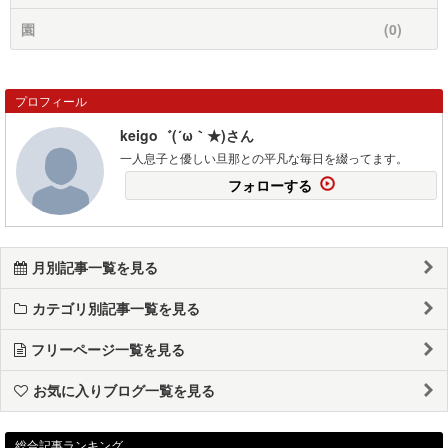
園
(0)
プロフィール
keigo゛(´ω｀★)さん
一人息子と優しい旦那との平凡な毎日を綴ってます。
フォローする
月別記事一覧を見る
カテゴリ別記事一覧を見る
フリーページ一覧を見る
お気に入りブログ一覧を見る
総合記事ランキング