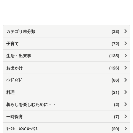
カテゴリ未分類
(28)
子育て
(72)
生活・出来事
(135)
お出かけ
(126)
ﾊﾝﾄﾞﾒｲﾄﾞ
(86)
料理
(21)
暮らしを楽しむために・・
(2)
一時保育
(7)
ｻｰｸﾙ ｶﾝｶﾞﾙｰﾊｳｽ
(20)