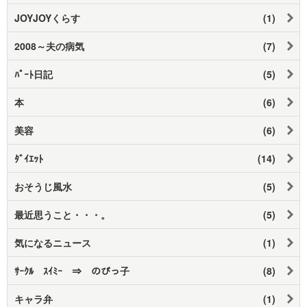
JOYJOYくらす
(1)
2008～夫の病気
(7)
ﾊﾟｰﾄ日記
(5)
本
(6)
美容
(6)
ﾀﾞｲｴｯﾄ
(14)
おそうじ風水
(5)
最近思うこと・・・。
(5)
気になるニュース
(1)
ｻｰｸﾙ ｽｲﾐｰ ⇒ のびっ子
(8)
キャラ弁
(1)