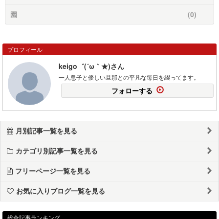
園
(0)
プロフィール
keigo゛(´ω｀★)さん
一人息子と優しい旦那との平凡な毎日を綴ってます。
フォローする
月別記事一覧を見る
カテゴリ別記事一覧を見る
フリーページ一覧を見る
お気に入りブログ一覧を見る
総合記事ランキング