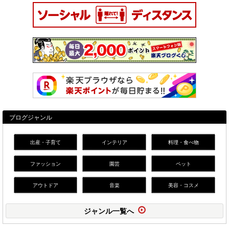
ブログジャンル
出産・子育て
インテリア
料理・食べ物
ファッション
園芸
ペット
アウトドア
音楽
美容・コスメ
ジャンル一覧へ