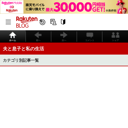
ホーム
前へ
次へ
コメント
シェア
夫と息子と私の生活
カテゴリ別記事一覧