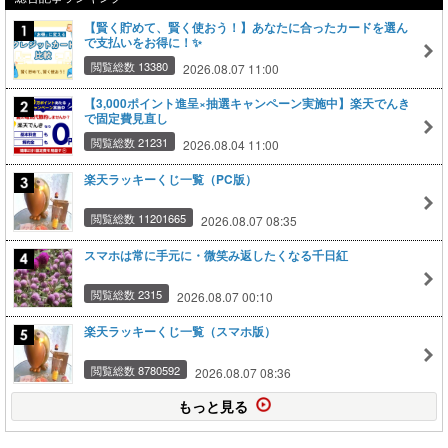
【賢く貯めて、賢く使おう！】あなたに合ったカードを選ん
で支払いをお得に！✨
閲覧総数 13380
2026.08.07 11:00
【3,000ポイント進呈×抽選キャンペーン実施中】楽天でんき
で固定費見直し
閲覧総数 21231
2026.08.04 11:00
楽天ラッキーくじ一覧（PC版）
閲覧総数 11201665
2026.08.07 08:35
スマホは常に手元に・微笑み返したくなる千日紅
閲覧総数 2315
2026.08.07 00:10
楽天ラッキーくじ一覧（スマホ版）
閲覧総数 8780592
2026.08.07 08:36
もっと見る