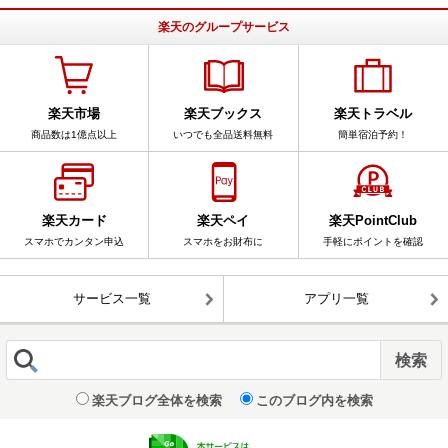
楽天のグループサービス
楽天市場
楽天ブックス
楽天トラベル
商品数は1億点以上
いつでも全品送料無料
簡単宿泊予約！
楽天カード
楽天ペイ
楽天PointClub
スマホでカンタン申込
スマホをお財布に
手軽にポイントを確認
サービス一覧
アプリ一覧
楽天ブログ全体を検索
このブログ内を検索