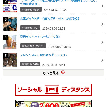
【3,000ポイント進呈×抽選キャンペーン実施中】楽天でんき
で固定費見直し
閲覧総数 19623
2026.08.04 11:00
元気だったK子・心配なT子・せともの市2026
閲覧総数 3277
2026.08.06 22:54
楽天ラッキーくじ一覧（PC版）
閲覧総数 11199765
2026.08.07 08:35
フロックスのこぼれが発芽してます。
閲覧総数 3420
2026.08.05 19:44
もっと見る