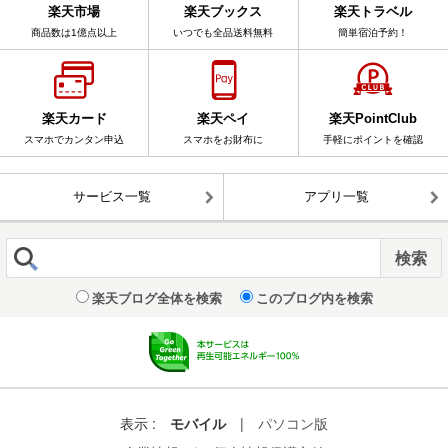
楽天市場
楽天ブックス
楽天トラベル
商品数は1億点以上
いつでも全品送料無料
簡単宿泊予約！
楽天カード
楽天ペイ
楽天PointClub
スマホでカンタン申込
スマホをお財布に
手軽にポイントを確認
サービス一覧
アプリ一覧
楽天ブログ全体を検索
このブログ内を検索
表示 :
モバイル
|
パソコン版