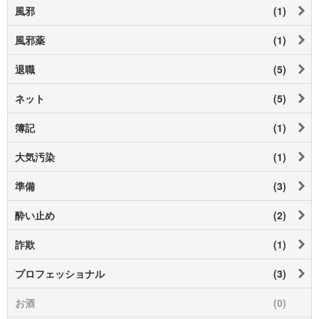
風邪
(1)
風邪薬
(1)
退職
(5)
ネット
(5)
簿記
(1)
大気汚染
(1)
準備
(3)
酔い止め
(2)
詐欺
(1)
プロフェッショナル
(3)
お酒
(0)