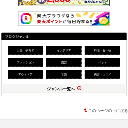
ブログジャンル
出産・子育て
インテリア
料理・食べ物
ファッション
園芸
ペット
アウトドア
音楽
美容・コスメ
ジャンル一覧へ
このページの上に戻る