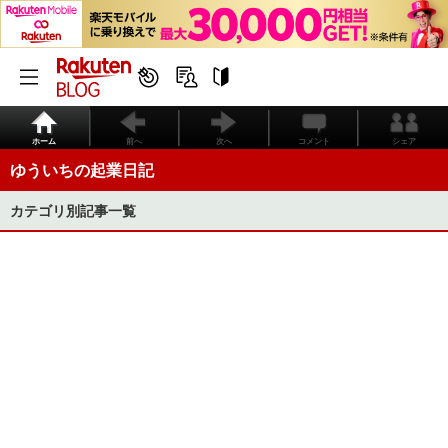
ホーム
前へ
次へ
コメント
シェア
ゆういちの起業日記
カテゴリ別記事一覧