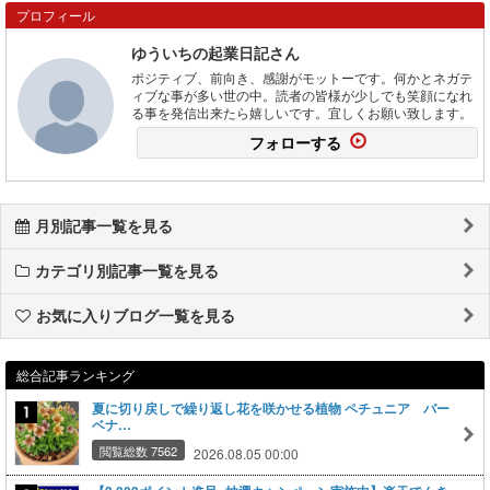
プロフィール
ゆういちの起業日記さん
ポジティブ、前向き、感謝がモットーです。何かとネガテ
ィブな事が多い世の中。読者の皆様が少しでも笑顔になれ
る事を発信出来たら嬉しいです。宜しくお願い致します。
フォローする
月別記事一覧を見る
カテゴリ別記事一覧を見る
お気に入りブログ一覧を見る
総合記事ランキング
夏に切り戻しで繰り返し花を咲かせる植物 ペチュニア バー
ベナ…
閲覧総数 7562
2026.08.05 00:00