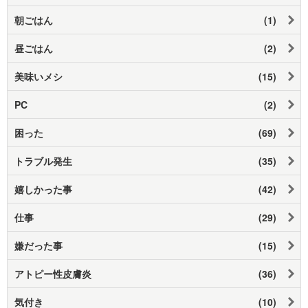
朝ごはん
(1)
昼ごはん
(2)
美味いメシ
(15)
PC
(2)
困った
(69)
トラブル発生
(35)
嬉しかった事
(42)
仕事
(29)
嫌だった事
(15)
アトピー性皮膚炎
(36)
気付き
(10)