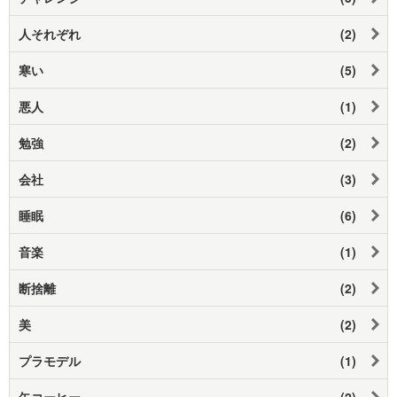
人それぞれ
(2)
寒い
(5)
悪人
(1)
勉強
(2)
会社
(3)
睡眠
(6)
音楽
(1)
断捨離
(2)
美
(2)
プラモデル
(1)
缶コーヒー
(2)