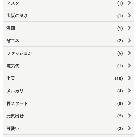
マスク
(1)
大阪の良さ
(1)
漫画
(1)
省エネ
(2)
ファッション
(5)
電気代
(1)
楽天
(10)
メルカリ
(4)
再スタート
(9)
元気出せ
(2)
可愛い
(2)