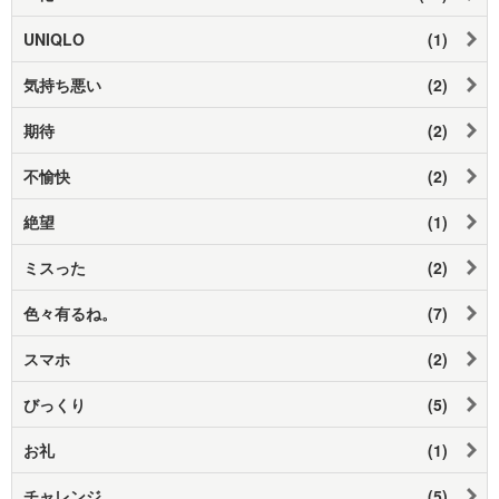
UNIQLO
(1)
気持ち悪い
(2)
期待
(2)
不愉快
(2)
絶望
(1)
ミスった
(2)
色々有るね。
(7)
スマホ
(2)
びっくり
(5)
お礼
(1)
チャレンジ
(5)