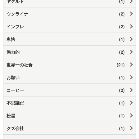
ヤクルト
(1)
ウクライナ
(2)
インフレ
(2)
卑怯
(1)
魅力的
(2)
世界一の社食
(21)
お願い
(1)
コーヒー
(2)
不思議だ
(1)
松屋
(1)
クズ会社
(1)