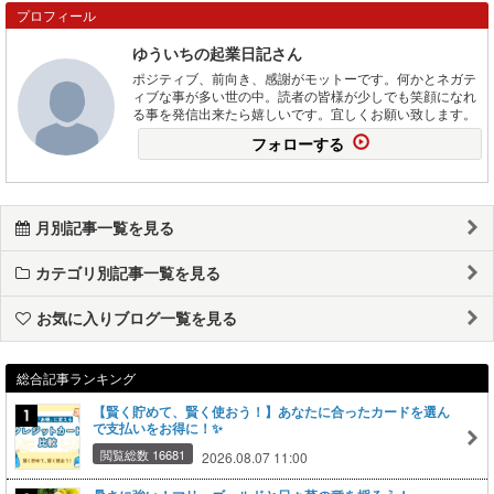
プロフィール
ゆういちの起業日記さん
ポジティブ、前向き、感謝がモットーです。何かとネガテ
ィブな事が多い世の中。読者の皆様が少しでも笑顔になれ
る事を発信出来たら嬉しいです。宜しくお願い致します。
フォローする
月別記事一覧を見る
カテゴリ別記事一覧を見る
お気に入りブログ一覧を見る
総合記事ランキング
【賢く貯めて、賢く使おう！】あなたに合ったカードを選ん
で支払いをお得に！✨
閲覧総数 16681
2026.08.07 11:00