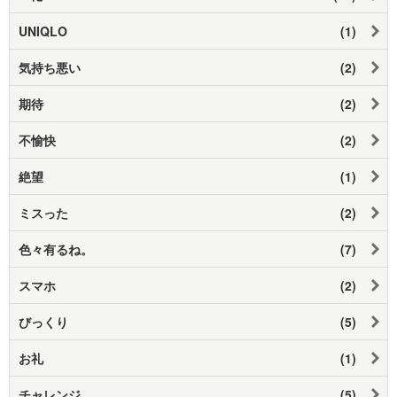
UNIQLO
(1)
気持ち悪い
(2)
期待
(2)
不愉快
(2)
絶望
(1)
ミスった
(2)
色々有るね。
(7)
スマホ
(2)
びっくり
(5)
お礼
(1)
チャレンジ
(5)