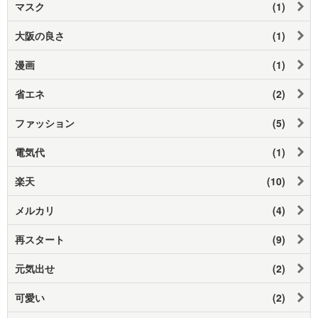
マスク
(1)
大阪の良さ
(1)
漫画
(1)
省エネ
(2)
ファッション
(5)
電気代
(1)
楽天
(10)
メルカリ
(4)
再スタート
(9)
元気出せ
(2)
可愛い
(2)