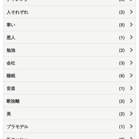
人それぞれ
(2)
寒い
(5)
悪人
(1)
勉強
(2)
会社
(3)
睡眠
(6)
音楽
(1)
断捨離
(2)
美
(2)
プラモデル
(1)
缶コーヒー
(2)