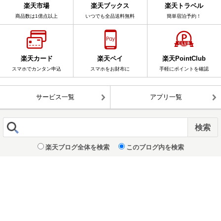
楽天市場
楽天ブックス
楽天トラベル
商品数は1億点以上
いつでも全品送料無料
簡単宿泊予約！
楽天カード
楽天ペイ
楽天PointClub
スマホでカンタン申込
スマホをお財布に
手軽にポイントを確認
サービス一覧
アプリ一覧
楽天ブログ全体を検索
このブログ内を検索
表示 :
モバイル
|
パソコン版