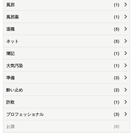
風邪
(1)
風邪薬
(1)
退職
(5)
ネット
(5)
簿記
(1)
大気汚染
(1)
準備
(3)
酔い止め
(2)
詐欺
(1)
プロフェッショナル
(3)
お酒
(0)