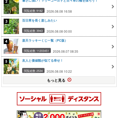
暑さに強い！マリーゴールドと日々草の種を採ろう！
閲覧総数 9182
2026.08.08 16:58
百日草を長く楽しみたい
閲覧総数 3943
2026.08.08 00:00
楽天ラッキーくじ一覧（PC版）
閲覧総数 11203451
2026.08.07 08:35
友人と価値観が似てる幸せ！
閲覧総数 2534
2026.08.08 10:22
もっと見る