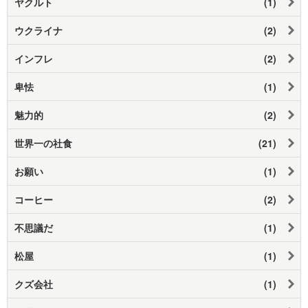
ヤクルト
(1)
ウクライナ
(2)
インフレ
(2)
卑怯
(1)
魅力的
(2)
世界一の社食
(21)
お願い
(1)
コーヒー
(2)
不思議だ
(1)
松屋
(1)
クズ会社
(1)