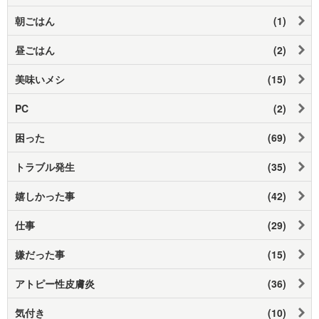
朝ごはん
(1)
昼ごはん
(2)
美味いメシ
(15)
PC
(2)
困った
(69)
トラブル発生
(35)
嬉しかった事
(42)
仕事
(29)
嫌だった事
(15)
アトピー性皮膚炎
(36)
気付き
(10)