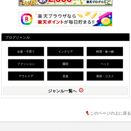
ブログジャンル
出産・子育て
インテリア
料理・食べ物
ファッション
園芸
ペット
アウトドア
音楽
美容・コスメ
ジャンル一覧へ
このページの上に戻る