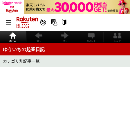
ホーム
前へ
次へ
コメント
シェア
ゆういちの起業日記
カテゴリ別記事一覧