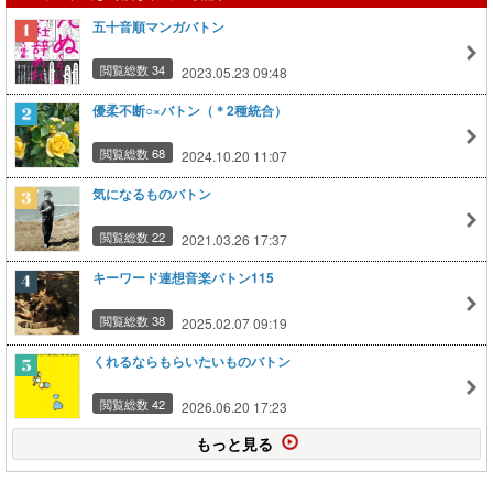
五十音順マンガバトン
閲覧総数 34
2023.05.23 09:48
優柔不断○×バトン（＊2種統合）
閲覧総数 68
2024.10.20 11:07
気になるものバトン
閲覧総数 22
2021.03.26 17:37
キーワード連想音楽バトン115
閲覧総数 38
2025.02.07 09:19
くれるならもらいたいものバトン
閲覧総数 42
2026.06.20 17:23
もっと見る