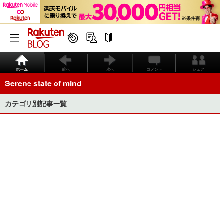
ホーム
前へ
次へ
コメント
シェア
Serene state of mind
カテゴリ別記事一覧