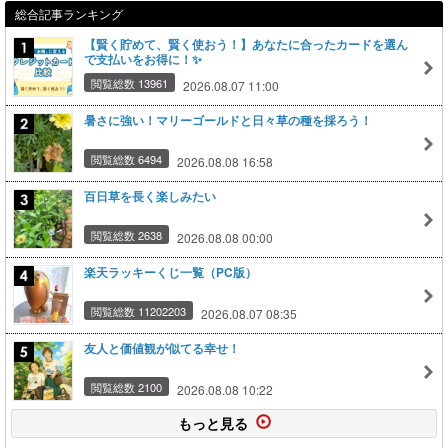
総合記事ランキング
【賢く貯めて、賢く使おう！】あなたに合ったカードを選ん
で支払いをお得に！✨
閲覧総数 13961
2026.08.07 11:00
暑さに強い！マリーゴールドと日々草の種を採ろう！
閲覧総数 6494
2026.08.08 16:58
百日草を長く楽しみたい
閲覧総数 2638
2026.08.08 00:00
楽天ラッキーくじ一覧（PC版）
閲覧総数 11202203
2026.08.07 08:35
友人と価値観が似てる幸せ！
閲覧総数 2100
2026.08.08 10:22
もっと見る