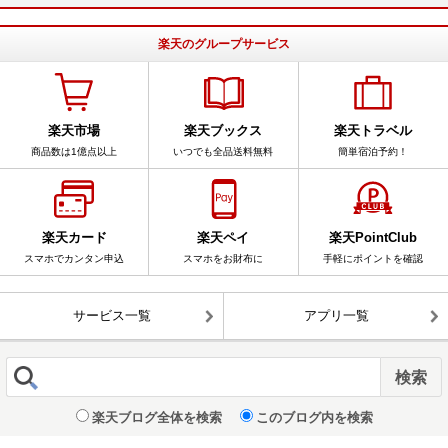
楽天のグループサービス
楽天市場
楽天ブックス
楽天トラベル
商品数は1億点以上
いつでも全品送料無料
簡単宿泊予約！
楽天カード
楽天ペイ
楽天PointClub
スマホでカンタン申込
スマホをお財布に
手軽にポイントを確認
サービス一覧
アプリ一覧
楽天ブログ全体を検索
このブログ内を検索