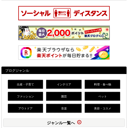
ブログジャンル
出産・子育て
インテリア
料理・食べ物
ファッション
園芸
ペット
アウトドア
音楽
美容・コスメ
ジャンル一覧へ