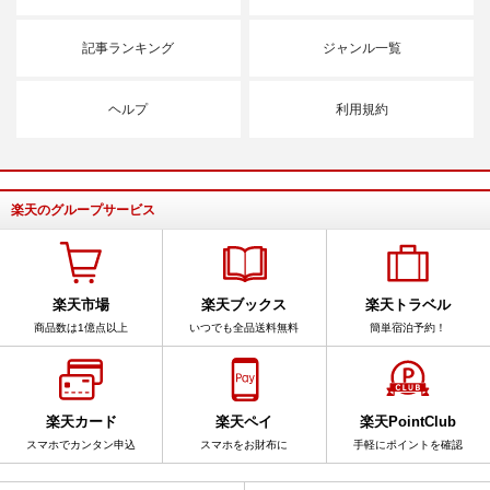
記事ランキング
ジャンル一覧
ヘルプ
利用規約
楽天のグループサービス
楽天市場
楽天ブックス
楽天トラベル
商品数は1億点以上
いつでも全品送料無料
簡単宿泊予約！
楽天カード
楽天ペイ
楽天PointClub
スマホでカンタン申込
スマホをお財布に
手軽にポイントを確認