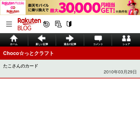
ホーム
新しい記事
過去の記事
コメント
シェア
Choco☆っとクラフト
たこさんのカード
2010年03月29日