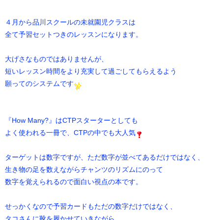
４月から品川スクールの未就園児クラスは
全て予習セットつきのレッスンになります。
大げさなものではありませんが、
短いレッスン時間をより充実して過ごしてもらえるよう
願ってのシステムです
『How Many?』はCTPスターターとしても
よく使われる一冊で、CTPの中でも大人気
ターゲットは数字ですが、ただ数字が並べてあるだけではなく、
生き物の足を数えながらチャンツのリズムにのって
数字を覚えられるので面白い視点の本です。
せっかくなので予習カードもただの数字だけではなく、
タコさんに靴を履かせていきながら