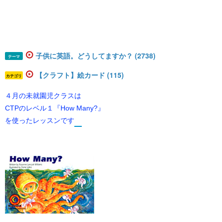
子供に英語。どうしてますか？ (2738)
テーマ
【クラフト】絵カード (115)
カテゴリ
４月の未就園児クラス
は
CTPのレベル１『How Many?』
を使ったレッスンです