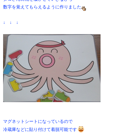
数字を覚えてもらえるように作りました
↓ ↓ ↓
マグネットシートになっているので
冷蔵庫などに貼り付けて着脱可能です