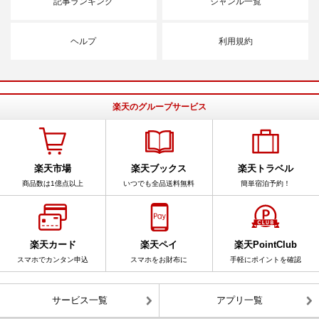
記事ランキング
ジャンル一覧
ヘルプ
利用規約
楽天のグループサービス
楽天市場
楽天ブックス
楽天トラベル
商品数は1億点以上
いつでも全品送料無料
簡単宿泊予約！
楽天カード
楽天ペイ
楽天PointClub
スマホでカンタン申込
スマホをお財布に
手軽にポイントを確認
サービス一覧
アプリ一覧