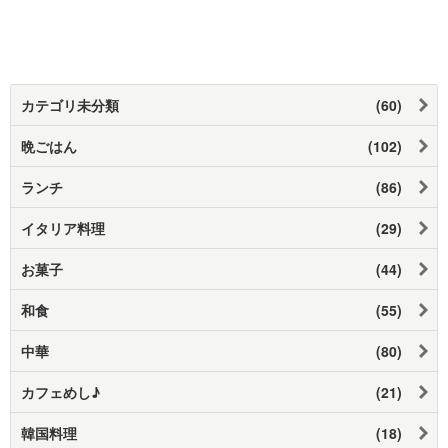
カテゴリ未分類
(60)
晩ごはん
(102)
ランチ
(86)
イタリア料理
(29)
お菓子
(44)
和食
(55)
中華
(80)
カフェめし♪
(21)
韓国料理
(18)