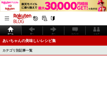
ホーム
前へ
次へ
コメント
シェア
あいちゃんの美味しいレシピ集
カテゴリ別記事一覧