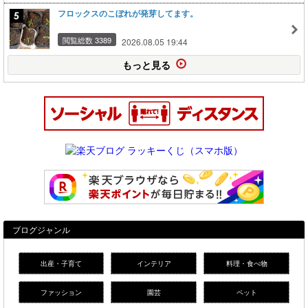
フロックスのこぼれが発芽してます。
閲覧総数 3389
2026.08.05 19:44
もっと見る
ブログジャンル
出産・子育て
インテリア
料理・食べ物
ファッション
園芸
ペット