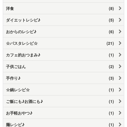
洋食
(8)
ダイエットレシピ♪
(5)
おからのレシピ♪
(6)
☆パスタレシピ☆
(21)
カフェ的おつまみ♪
(1)
子供ごはん
(2)
手作り♪
(3)
☆鍋レシピ☆
(1)
ご飯にも♪お酒にも♪
(1)
お手軽おやつ♪
(1)
麺レシピ♪
(1)