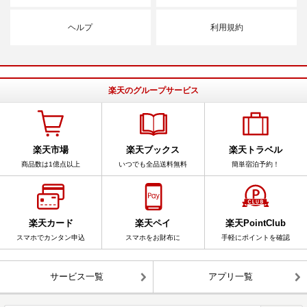
ヘルプ
利用規約
楽天のグループサービス
楽天市場
楽天ブックス
楽天トラベル
商品数は1億点以上
いつでも全品送料無料
簡単宿泊予約！
楽天カード
楽天ペイ
楽天PointClub
スマホでカンタン申込
スマホをお財布に
手軽にポイントを確認
サービス一覧
アプリ一覧