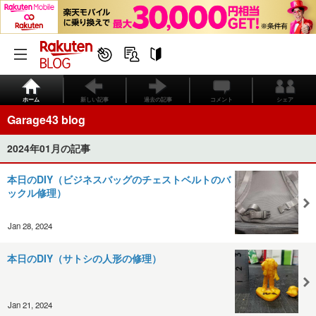
ホーム
新しい記事
過去の記事
コメント
シェア
Garage43 blog
2024年01月の記事
本日のDIY（ビジネスバッグのチェストベルトのバ
ックル修理）
Jan 28, 2024
本日のDIY（サトシの人形の修理）
Jan 21, 2024