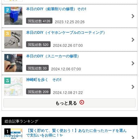
本日のDIY（鉛筆削りの修理）その1
閲覧総数 4126
2023.12.25 20:26
本日のDIY（イヤホンケーブルのコーティング）
閲覧総数 520
2024.02.26 07:00
本日のDIY（スニーカーの修理）
閲覧総数 33
2024.12.06 07:00
神崎町を歩く その1
閲覧総数 209
2024.12.08 21:22
もっと見る
総合記事ランキング
【賢く貯めて、賢く使おう！】あなたに合ったカードを選ん
で支払いをお得に！✨