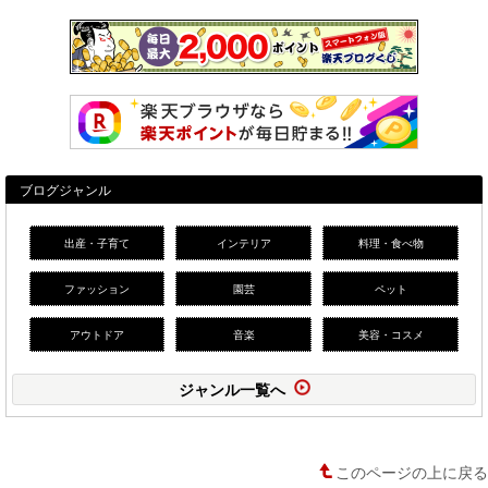
ブログジャンル
出産・子育て
インテリア
料理・食べ物
ファッション
園芸
ペット
アウトドア
音楽
美容・コスメ
ジャンル一覧へ
このページの上に戻る