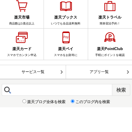
楽天市場
楽天ブックス
楽天トラベル
商品数は1億点以上
いつでも全品送料無料
簡単宿泊予約！
楽天カード
楽天ペイ
楽天PointClub
スマホでカンタン申込
スマホをお財布に
手軽にポイントを確認
サービス一覧
アプリ一覧
楽天ブログ全体を検索
このブログ内を検索