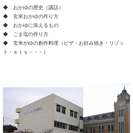
◆ おかゆの歴史（講話）
◆ 玄米おかゆの作り方
◆ おかゆに添えるもの
◆ ごま塩の作り方
◆ 玄米がゆの創作料理（ピザ・お好み焼き・リゾッ
ト・ｅｔｓ・・・）