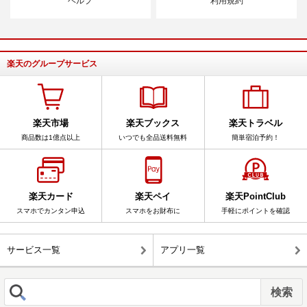
ヘルプ
利用規約
楽天のグループサービス
楽天市場
楽天ブックス
楽天トラベル
商品数は1億点以上
いつでも全品送料無料
簡単宿泊予約！
楽天カード
楽天ペイ
楽天PointClub
スマホでカンタン申込
スマホをお財布に
手軽にポイントを確認
サービス一覧
アプリ一覧