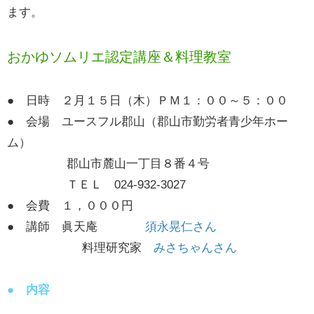
ます。
おかゆソムリエ認定講座＆料理教室
● 日時 ２月１５日（木）ＰＭ１：００～５：００
● 会場 ユースフル郡山（郡山市勤労者青少年ホー
ム）
郡山市麓山一丁目８番４号
ＴＥＬ 024-932-3027
● 会費 １，０００円
● 講師 眞天庵
須永晃仁さん
料理研究家
みさちゃんさん
● 内容