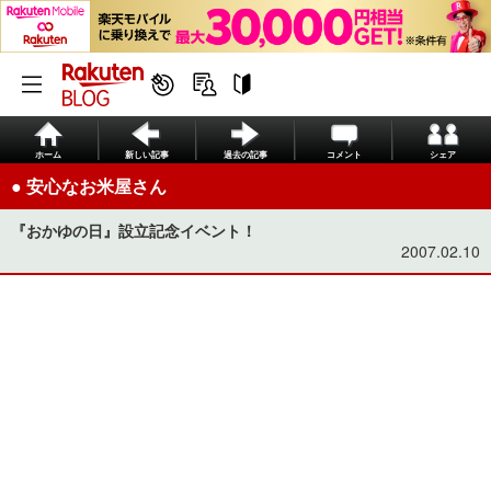
ホーム
新しい記事
過去の記事
コメント
シェア
● 安心なお米屋さん
『おかゆの日』設立記念イベント！
2007.02.10