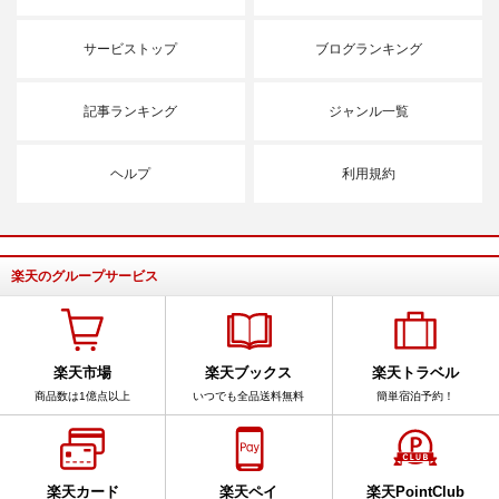
サービストップ
ブログランキング
記事ランキング
ジャンル一覧
ヘルプ
利用規約
楽天のグループサービス
楽天市場
楽天ブックス
楽天トラベル
商品数は1億点以上
いつでも全品送料無料
簡単宿泊予約！
楽天カード
楽天ペイ
楽天PointClub