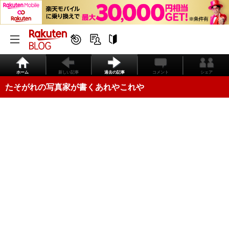
ホーム
新しい記事
過去の記事
コメント
シェア
たそがれの写真家が書くあれやこれや