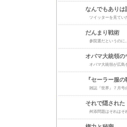
なんでもありは
だんまり戦術
オバマ大統領の
『セーラー服の
それで隠された
権力と秘密