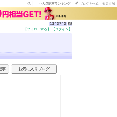
>>
人気記事ランキング
ブログを作成
楽天市場
1343743
【フォローする】
【ログイン】
記事
お気に入りブログ