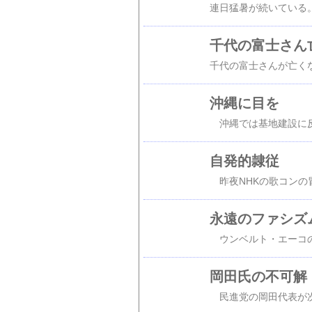
千代の富士さん
沖縄に目を
自発的隷従
永遠のファシズ
岡田氏の不可解