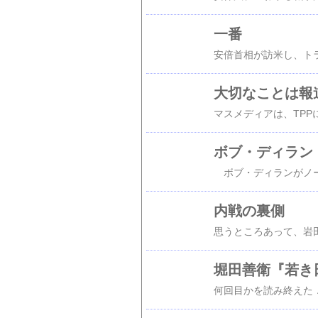
一番
大切なことは報
ボブ・ディラン
内戦の裏側
堀田善衛『若き