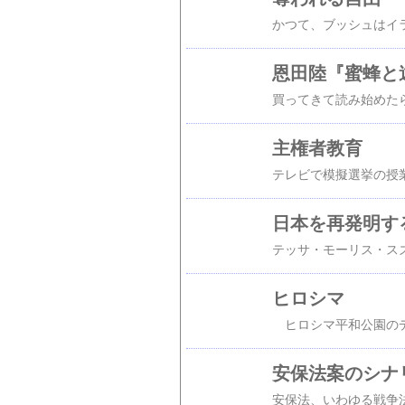
恩田陸『蜜蜂と
主権者教育
日本を再発明す
ヒロシマ
安保法案のシナ