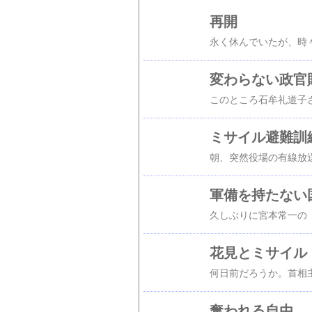
再開
永く休んでいたが、時
変わらない政官
ミサイル避難訓
軍備を持たない
花見とミサイル
奪われる自由