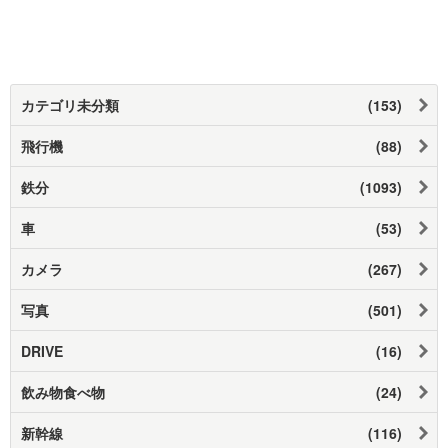
カテゴリ未分類
(153)
飛行機
(88)
鉄分
(1093)
車
(53)
カメラ
(267)
写真
(501)
DRIVE
(16)
飲み物食べ物
(24)
新幹線
(116)