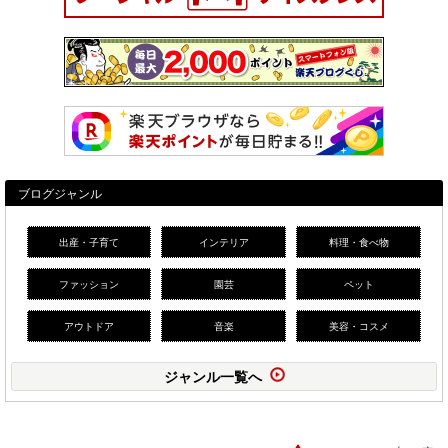
ブログジャンル
出産・子育て
インテリア
料理・食べ物
ファッション
園芸
ペット
アウトドア
音楽
美容・コスメ
ジャンル一覧へ