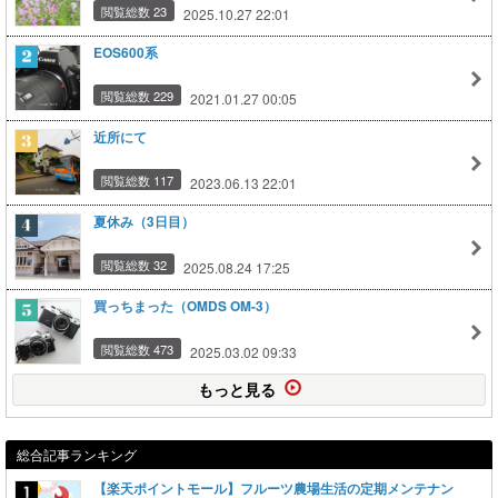
閲覧総数 23
2025.10.27 22:01
EOS600系
閲覧総数 229
2021.01.27 00:05
近所にて
閲覧総数 117
2023.06.13 22:01
夏休み（3日目）
閲覧総数 32
2025.08.24 17:25
買っちまった（OMDS OM-3）
閲覧総数 473
2025.03.02 09:33
もっと見る
総合記事ランキング
【楽天ポイントモール】フルーツ農場生活の定期メンテナン