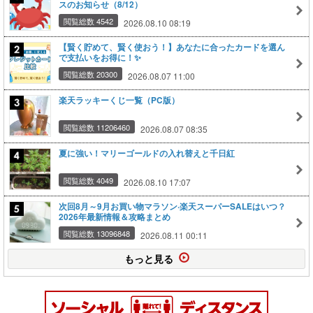
スのお知らせ（8/12）
閲覧総数 4542
2026.08.10 08:19
【賢く貯めて、賢く使おう！】あなたに合ったカードを選ん
で支払いをお得に！✨
閲覧総数 20300
2026.08.07 11:00
楽天ラッキーくじ一覧（PC版）
閲覧総数 11206460
2026.08.07 08:35
夏に強い！マリーゴールドの入れ替えと千日紅
閲覧総数 4049
2026.08.10 17:07
次回8月～9月お買い物マラソン·楽天スーパーSALEはいつ？
2026年最新情報＆攻略まとめ
閲覧総数 13096848
2026.08.11 00:11
もっと見る