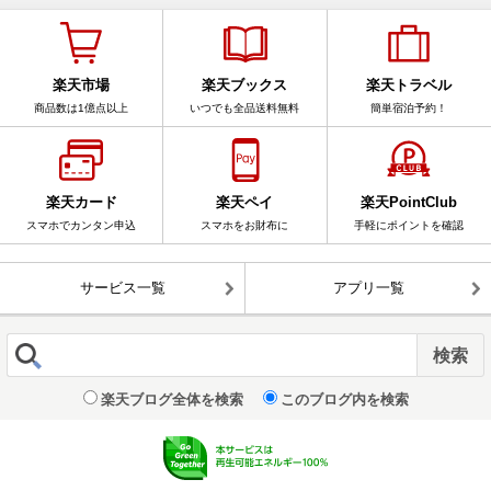
楽天市場
楽天ブックス
楽天トラベル
商品数は1億点以上
いつでも全品送料無料
簡単宿泊予約！
楽天カード
楽天ペイ
楽天PointClub
スマホでカンタン申込
スマホをお財布に
手軽にポイントを確認
サービス一覧
アプリ一覧
楽天ブログ全体を検索
このブログ内を検索