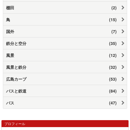
棚田
(2)
鳥
(15)
国外
(7)
鉄分と空分
(35)
風景
(12)
風景と鉄分
(32)
広島カープ
(53)
バスと鉄道
(84)
バス
(47)
プロフィール