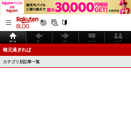
ホーム
前へ
次へ
コメント
シェア
喉元過ぎれば
カテゴリ別記事一覧