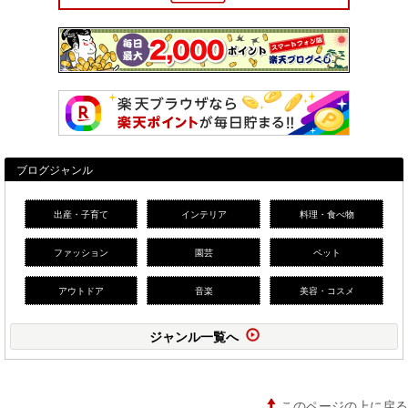
ブログジャンル
出産・子育て
インテリア
料理・食べ物
ファッション
園芸
ペット
アウトドア
音楽
美容・コスメ
ジャンル一覧へ
このページの上に戻る