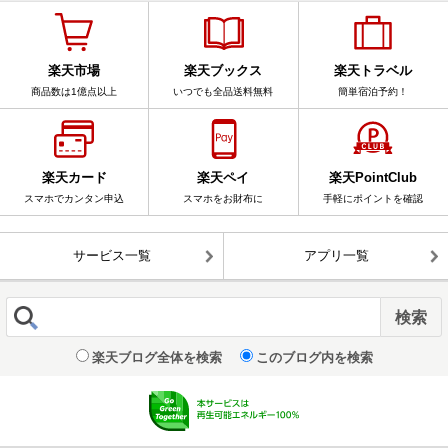
楽天市場
楽天ブックス
楽天トラベル
商品数は1億点以上
いつでも全品送料無料
簡単宿泊予約！
楽天カード
楽天ペイ
楽天PointClub
スマホでカンタン申込
スマホをお財布に
手軽にポイントを確認
サービス一覧
アプリ一覧
楽天ブログ全体を検索
このブログ内を検索