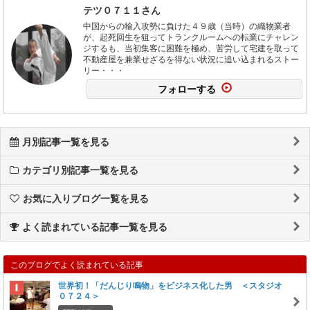
テツ０７１１さん
中国からの輸入攻勢に負けた４９歳（当時）の織物業者
が、起死回生を狙ってトランクルームへの転業にチャレン
ジするも、当初集客に困難を極め、苦労して宅建を取って
不動産屋を兼業せざるを得ない状況に追い込まれるストー
リー・・・
フォローする
月別記事一覧を見る
カテゴリ別記事一覧を見る
お気に入りブログ一覧を見る
よく読まれている記事一覧を見る
このブログでよく読まれている記事
世界初！「だんじり鳴物」をビジネス化した男 ＜スタジオ
０７２４＞