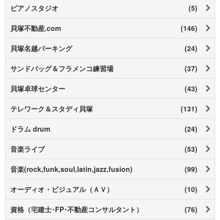
ピアノスタジオ
(5)
貝塚不動産.com
(146)
貝塚名越パーキング
(24)
サンドバッグ＆フラメンコ練習場
(37)
貝塚卓球センター
(43)
テレワーク＆スタディ貝塚
(131)
ドラム drum
(24)
音楽ライブ
(53)
音楽(rock,funk,soul,latin,jazz,fusion)
(99)
オーディオ・ビジュアル（ＡＶ）
(10)
資格（宅建士･FP･不動産コンサルタント）
(76)