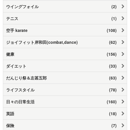
ウイングフォイル
(2)
テニス
(1)
空手 karate
(108)
ジョイフィット岸和田(combat,dance)
(62)
健康
(156)
ダイエット
(33)
だんじり祭＆左甚五郎
(63)
ライフスタイル
(78)
日々の日常生活
(160)
英語
(18)
保険
(7)