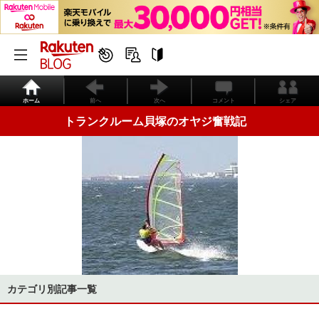
ホーム
前へ
次へ
コメント
シェア
トランクルーム貝塚のオヤジ奮戦記
カテゴリ別記事一覧